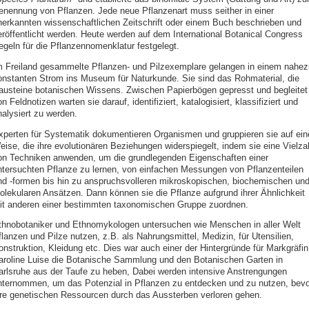
enennung von Pflanzen. Jede neue Pflanzenart muss seither in einer
nerkannten wissenschaftlichen Zeitschrift oder einem Buch beschrieben und
eröffentlicht werden. Heute werden auf dem International Botanical Congress
egeln für die Pflanzennomenklatur festgelegt.
m Freiland gesammelte Pflanzen- und Pilzexemplare gelangen in einem nahez
onstanten Strom ins Museum für Naturkunde. Sie sind das Rohmaterial, die
austeine botanischen Wissens. Zwischen Papierbögen gepresst und begleitet
n Feldnotizen warten sie darauf, identifiziert, katalogisiert, klassifiziert und
nalysiert zu werden.
xperten für Systematik dokumentieren Organismen und gruppieren sie auf ein
eise, die ihre evolutionären Beziehungen widerspiegelt, indem sie eine Vielza
on Techniken anwenden, um die grundlegenden Eigenschaften einer
ntersuchten Pflanze zu lernen, von einfachen Messungen von Pflanzenteilen
nd -formen bis hin zu anspruchsvolleren mikroskopischen, biochemischen un
olekularen Ansätzen. Dann können sie die Pflanze aufgrund ihrer Ähnlichkeit
it anderen einer bestimmten taxonomischen Gruppe zuordnen.
thnobotaniker und Ethnomykologen untersuchen wie Menschen in aller Welt
lanzen und Pilze nutzen, z.B. als Nahrungsmittel, Medizin, für Utensilien,
onstruktion, Kleidung etc. Dies war auch einer der Hintergründe für Markgräfin
aroline Luise die Botanische Sammlung und den Botanischen Garten in
arlsruhe aus der Taufe zu heben, Dabei werden intensive Anstrengungen
nternommen, um das Potenzial in Pflanzen zu entdecken und zu nutzen, bevo
hre genetischen Ressourcen durch das Aussterben verloren gehen.