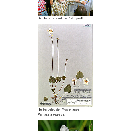
Dr. Hölzer erklärt ein Pollenprofil
Herbarbeleg der Moorpflanze
Parnassia palustris