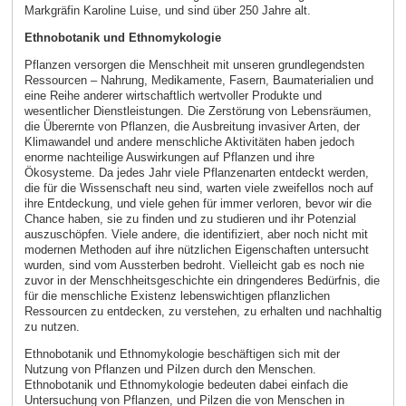
Markgräfin Karoline Luise, und sind über 250 Jahre alt.
Ethnobotanik und Ethnomykologie
Pflanzen versorgen die Menschheit mit unseren grundlegendsten
Ressourcen – Nahrung, Medikamente, Fasern, Baumaterialien und
eine Reihe anderer wirtschaftlich wertvoller Produkte und
wesentlicher Dienstleistungen. Die Zerstörung von Lebensräumen,
die Überernte von Pflanzen, die Ausbreitung invasiver Arten, der
Klimawandel und andere menschliche Aktivitäten haben jedoch
enorme nachteilige Auswirkungen auf Pflanzen und ihre
Ökosysteme. Da jedes Jahr viele Pflanzenarten entdeckt werden,
die für die Wissenschaft neu sind, warten viele zweifellos noch auf
ihre Entdeckung, und viele gehen für immer verloren, bevor wir die
Chance haben, sie zu finden und zu studieren und ihr Potenzial
auszuschöpfen. Viele andere, die identifiziert, aber noch nicht mit
modernen Methoden auf ihre nützlichen Eigenschaften untersucht
wurden, sind vom Aussterben bedroht. Vielleicht gab es noch nie
zuvor in der Menschheitsgeschichte ein dringenderes Bedürfnis, die
für die menschliche Existenz lebenswichtigen pflanzlichen
Ressourcen zu entdecken, zu verstehen, zu erhalten und nachhaltig
zu nutzen.
Ethnobotanik und Ethnomykologie beschäftigen sich mit der
Nutzung von Pflanzen und Pilzen durch den Menschen.
Ethnobotanik und Ethnomykologie bedeuten dabei einfach die
Untersuchung von Pflanzen, und Pilzen die von Menschen in