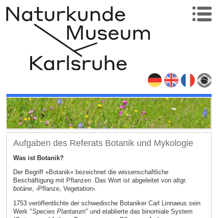
Aufgaben des Referats Botanik und Mykologie
Was ist Botanik?
Der Begriff »Botanik« bezeichnet die wissenschaftliche
Beschäftigung mit Pflanzen. Das Wort ist abgeleitet von altgr.
botáne
, ›Pflanze, Vegetation‹.
1753 veröffentlichte der schwedische Botaniker Carl Linnaeus sein
Werk "
Species Plantarum
" und etablierte das binomiale System