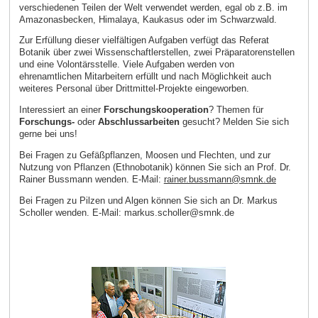
verschiedenen Teilen der Welt verwendet werden, egal ob z.B. im
Amazonasbecken, Himalaya, Kaukasus oder im Schwarzwald.
Zur Erfüllung dieser vielfältigen Aufgaben verfügt das Referat
Botanik über zwei Wissenschaftlerstellen, zwei Präparatorenstellen
und eine Volontärsstelle. Viele Aufgaben werden von
ehrenamtlichen Mitarbeitern erfüllt und nach Möglichkeit auch
weiteres Personal über Drittmittel-Projekte eingeworben.
Interessiert an einer
Forschungskooperation
? Themen für
Forschungs-
oder
Abschlussarbeiten
gesucht? Melden Sie sich
gerne bei uns!
Bei Fragen zu Gefäßpflanzen, Moosen und Flechten, und zur
Nutzung von Pflanzen (Ethnobotanik) können Sie sich an Prof. Dr.
Rainer Bussmann wenden. E‑Mail:
rainer.bussmann@smnk.de
Bei Fragen zu Pilzen und Algen können Sie sich an Dr. Markus
Scholler wenden. E‑Mail: markus.scholler@smnk.de