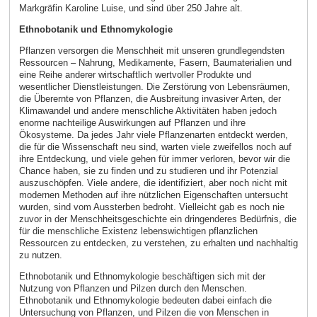
Markgräfin Karoline Luise, und sind über 250 Jahre alt.
Ethnobotanik und Ethnomykologie
Pflanzen versorgen die Menschheit mit unseren grundlegendsten
Ressourcen – Nahrung, Medikamente, Fasern, Baumaterialien und
eine Reihe anderer wirtschaftlich wertvoller Produkte und
wesentlicher Dienstleistungen. Die Zerstörung von Lebensräumen,
die Überernte von Pflanzen, die Ausbreitung invasiver Arten, der
Klimawandel und andere menschliche Aktivitäten haben jedoch
enorme nachteilige Auswirkungen auf Pflanzen und ihre
Ökosysteme. Da jedes Jahr viele Pflanzenarten entdeckt werden,
die für die Wissenschaft neu sind, warten viele zweifellos noch auf
ihre Entdeckung, und viele gehen für immer verloren, bevor wir die
Chance haben, sie zu finden und zu studieren und ihr Potenzial
auszuschöpfen. Viele andere, die identifiziert, aber noch nicht mit
modernen Methoden auf ihre nützlichen Eigenschaften untersucht
wurden, sind vom Aussterben bedroht. Vielleicht gab es noch nie
zuvor in der Menschheitsgeschichte ein dringenderes Bedürfnis, die
für die menschliche Existenz lebenswichtigen pflanzlichen
Ressourcen zu entdecken, zu verstehen, zu erhalten und nachhaltig
zu nutzen.
Ethnobotanik und Ethnomykologie beschäftigen sich mit der
Nutzung von Pflanzen und Pilzen durch den Menschen.
Ethnobotanik und Ethnomykologie bedeuten dabei einfach die
Untersuchung von Pflanzen, und Pilzen die von Menschen in