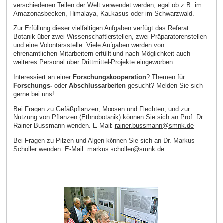
verschiedenen Teilen der Welt verwendet werden, egal ob z.B. im
Amazonasbecken, Himalaya, Kaukasus oder im Schwarzwald.
Zur Erfüllung dieser vielfältigen Aufgaben verfügt das Referat
Botanik über zwei Wissenschaftlerstellen, zwei Präparatorenstellen
und eine Volontärsstelle. Viele Aufgaben werden von
ehrenamtlichen Mitarbeitern erfüllt und nach Möglichkeit auch
weiteres Personal über Drittmittel-Projekte eingeworben.
Interessiert an einer
Forschungskooperation
? Themen für
Forschungs-
oder
Abschlussarbeiten
gesucht? Melden Sie sich
gerne bei uns!
Bei Fragen zu Gefäßpflanzen, Moosen und Flechten, und zur
Nutzung von Pflanzen (Ethnobotanik) können Sie sich an Prof. Dr.
Rainer Bussmann wenden. E‑Mail:
rainer.bussmann@smnk.de
Bei Fragen zu Pilzen und Algen können Sie sich an Dr. Markus
Scholler wenden. E‑Mail: markus.scholler@smnk.de