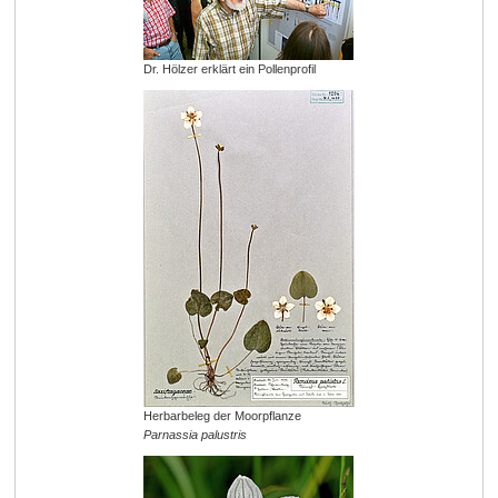
Dr. Hölzer erklärt ein Pollenprofil
Herbarbeleg der Moorpflanze
Parnassia palustris