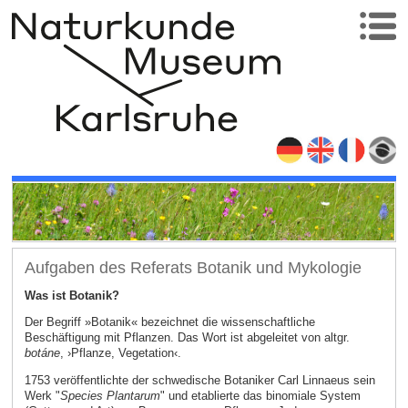
Aufgaben des Referats Botanik und Mykologie
Was ist Botanik?
Der Begriff »Botanik« bezeichnet die wissenschaftliche
Beschäftigung mit Pflanzen. Das Wort ist abgeleitet von altgr.
botáne
, ›Pflanze, Vegetation‹.
1753 veröffentlichte der schwedische Botaniker Carl Linnaeus sein
Werk "
Species Plantarum
" und etablierte das binomiale System