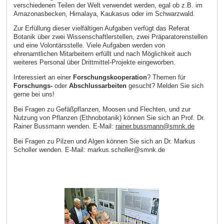
verschiedenen Teilen der Welt verwendet werden, egal ob z.B. im
Amazonasbecken, Himalaya, Kaukasus oder im Schwarzwald.
Zur Erfüllung dieser vielfältigen Aufgaben verfügt das Referat
Botanik über zwei Wissenschaftlerstellen, zwei Präparatorenstellen
und eine Volontärsstelle. Viele Aufgaben werden von
ehrenamtlichen Mitarbeitern erfüllt und nach Möglichkeit auch
weiteres Personal über Drittmittel-Projekte eingeworben.
Interessiert an einer
Forschungskooperation
? Themen für
Forschungs-
oder
Abschlussarbeiten
gesucht? Melden Sie sich
gerne bei uns!
Bei Fragen zu Gefäßpflanzen, Moosen und Flechten, und zur
Nutzung von Pflanzen (Ethnobotanik) können Sie sich an Prof. Dr.
Rainer Bussmann wenden. E‑Mail:
rainer.bussmann@smnk.de
Bei Fragen zu Pilzen und Algen können Sie sich an Dr. Markus
Scholler wenden. E‑Mail: markus.scholler@smnk.de