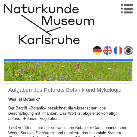
Aufgaben des Referats Botanik und Mykologie
Was ist Botanik?
Der Begriff »Botanik« bezeichnet die wissenschaftliche
Beschäftigung mit Pflanzen. Das Wort ist abgeleitet von altgr.
botáne
, ›Pflanze, Vegetation‹.
1753 veröffentlichte der schwedische Botaniker Carl Linnaeus sein
Werk "
Species Plantarum
" und etablierte das binomiale System