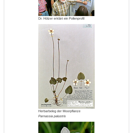
Dr. Hölzer erklärt ein Pollenprofil
Herbarbeleg der Moorpflanze
Parnassia palustris