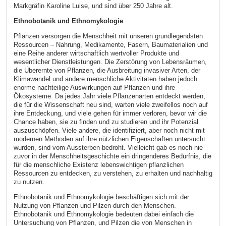
Markgräfin Karoline Luise, und sind über 250 Jahre alt.
Ethnobotanik und Ethnomykologie
Pflanzen versorgen die Menschheit mit unseren grundlegendsten
Ressourcen – Nahrung, Medikamente, Fasern, Baumaterialien und
eine Reihe anderer wirtschaftlich wertvoller Produkte und
wesentlicher Dienstleistungen. Die Zerstörung von Lebensräumen,
die Überernte von Pflanzen, die Ausbreitung invasiver Arten, der
Klimawandel und andere menschliche Aktivitäten haben jedoch
enorme nachteilige Auswirkungen auf Pflanzen und ihre
Ökosysteme. Da jedes Jahr viele Pflanzenarten entdeckt werden,
die für die Wissenschaft neu sind, warten viele zweifellos noch auf
ihre Entdeckung, und viele gehen für immer verloren, bevor wir die
Chance haben, sie zu finden und zu studieren und ihr Potenzial
auszuschöpfen. Viele andere, die identifiziert, aber noch nicht mit
modernen Methoden auf ihre nützlichen Eigenschaften untersucht
wurden, sind vom Aussterben bedroht. Vielleicht gab es noch nie
zuvor in der Menschheitsgeschichte ein dringenderes Bedürfnis, die
für die menschliche Existenz lebenswichtigen pflanzlichen
Ressourcen zu entdecken, zu verstehen, zu erhalten und nachhaltig
zu nutzen.
Ethnobotanik und Ethnomykologie beschäftigen sich mit der
Nutzung von Pflanzen und Pilzen durch den Menschen.
Ethnobotanik und Ethnomykologie bedeuten dabei einfach die
Untersuchung von Pflanzen, und Pilzen die von Menschen in