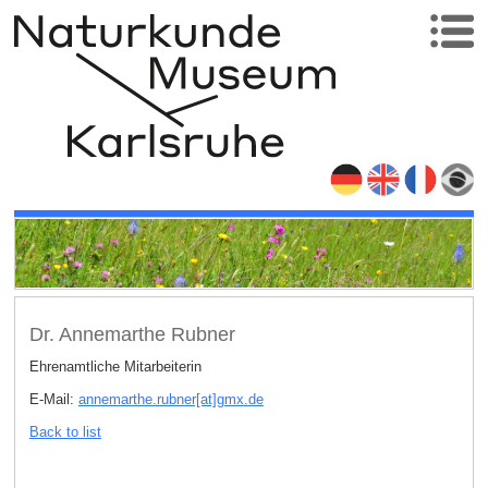
Dr. Annemarthe Rubner
Ehrenamtliche Mitarbeiterin
E-Mail:
annemarthe.rubner[at]gmx
.
de
Back to list