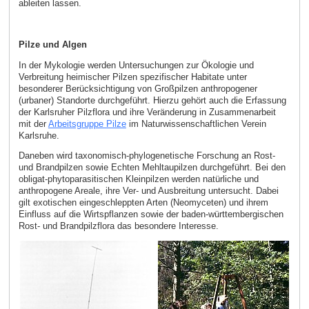
ableiten lassen.
Pilze und Algen
In der Mykologie werden Untersuchungen zur Ökologie und
Verbreitung heimischer Pilzen spezifischer Habitate unter
besonderer Berücksichtigung von Großpilzen anthropogener
(urbaner) Standorte durchgeführt. Hierzu gehört auch die Erfassung
der Karlsruher Pilzflora und ihre Veränderung in Zusammenarbeit
mit der
Arbeitsgruppe Pilze
im Naturwissenschaftlichen Verein
Karlsruhe.
Daneben wird taxonomisch-phylogenetische Forschung an Rost-
und Brandpilzen sowie Echten Mehltaupilzen durchgeführt. Bei den
obligat-phytoparasitischen Kleinpilzen werden natürliche und
anthropogene Areale, ihre Ver- und Ausbreitung untersucht. Dabei
gilt exotischen eingeschleppten Arten (Neomyceten) und ihrem
Einfluss auf die Wirtspflanzen sowie der baden-württembergischen
Rost- und Brandpilzflora das besondere Interesse.