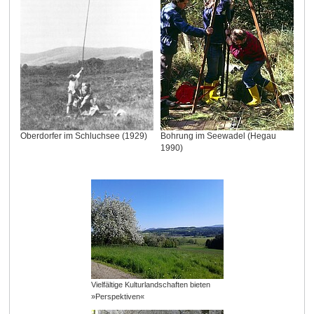
Oberdorfer im Schluchsee (1929)
Bohrung im Seewadel (Hegau
1990)
Vielfältige Kulturlandschaften bieten
»Perspektiven«