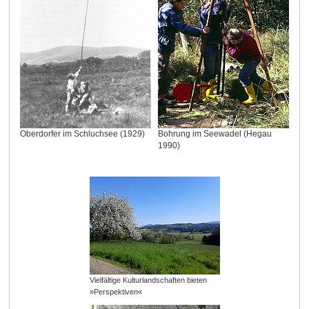
Oberdorfer im Schluchsee (1929)
Bohrung im Seewadel (Hegau
1990)
Vielfältige Kulturlandschaften bieten
»Perspektiven«