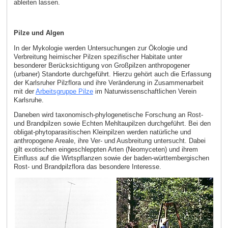
ableiten lassen.
Pilze und Algen
In der Mykologie werden Untersuchungen zur Ökologie und
Verbreitung heimischer Pilzen spezifischer Habitate unter
besonderer Berücksichtigung von Großpilzen anthropogener
(urbaner) Standorte durchgeführt. Hierzu gehört auch die Erfassung
der Karlsruher Pilzflora und ihre Veränderung in Zusammenarbeit
mit der
Arbeitsgruppe Pilze
im Naturwissenschaftlichen Verein
Karlsruhe.
Daneben wird taxonomisch-phylogenetische Forschung an Rost-
und Brandpilzen sowie Echten Mehltaupilzen durchgeführt. Bei den
obligat-phytoparasitischen Kleinpilzen werden natürliche und
anthropogene Areale, ihre Ver- und Ausbreitung untersucht. Dabei
gilt exotischen eingeschleppten Arten (Neomyceten) und ihrem
Einfluss auf die Wirtspflanzen sowie der baden-württembergischen
Rost- und Brandpilzflora das besondere Interesse.