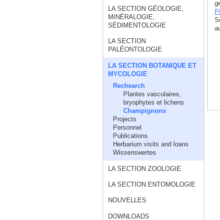
ge
LA SECTION GÉOLOGIE,
P
MINÉRALOGIE,
S
SÉDIMENTOLOGIE
a
LA SECTION
PALÉONTOLOGIE
LA SECTION BOTANIQUE ET
MYCOLOGIE
Rechearch
Plantes vasculaires,
bryophytes et lichens
Champignons
Projects
Personnel
Publications
Herbarium visits and loans
Wissenswertes
LA SECTION ZOOLOGIE
LA SECTION ENTOMOLOGIE
NOUVELLES
DOWNLOADS