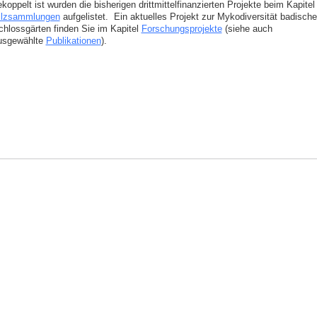
koppelt ist wurden die bisherigen drittmittelfinanzierten Projekte beim Kapitel
ilzsammlungen
aufgelistet. Ein aktuelles Projekt zur Mykodiversität badische
chlossgärten finden Sie im Kapitel
Forschungsprojekte
(siehe auch
usgewählte
Publikationen
).