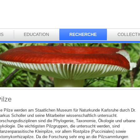
NS
EDUCATION
RECHERCHE
COLLECT
ilze
ie Pilze werden am Staatlichen Museum für Naturkunde Karlsruhe durch Dr.
arkus Scholler und seine Mitarbeiter wissenschaftlich untersucht.
orschungsdisziplinen sind die Phylogenie, Taxonomie, Ökologie und urbane
ykologie. Die wichtigsten Pilzgruppen, die untersucht werden, sind
lanzenparasitische Kleinpilze, vor allem Rostpilze (Pucciniales) sowie
ktomykorrhizapilze. Da die Forschung sehr eng an die Pilzsammlungen