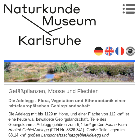
Gefäßpflanzen, Moose und Flechten
Die Adelegg - Flora, Vegetation und Ethnobotanik einer
mitteleuropäischen Gebirgslandschaft
Die Adelegg mit bis 1129 m Höhe, und einer Fläche von 112 km² ist
eine heute v.a. bewaldete Gebirgslandschaft. Teile des
Gebirgskamms Adelegg gehören zum 6,4 km² großen
Fauna-Flora-
Habitat
-Gebiet
Adelegg
(FFH-Nr. 8326-341). Große Teile liegen im
68,14 km² großen
Landschaftsschutzgebiet
Adelegg und