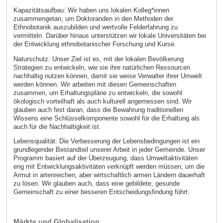
Kapazitätsaufbau: Wir haben uns lokalen Kolleg*innen
zusammengetan, um Doktoranden in den Methoden der
Ethnobotanik auszubilden und wertvolle Felderfahrung zu
vermitteln. Darüber hinaus unterstützen wir lokale Universitäten bei
der Entwicklung ethnobotanischer Forschung und Kurse.
Naturschutz: Unser Ziel ist es, mit der lokalen Bevölkerung
Strategien zu entwickeln, wie sie ihre natürlichen Ressourcen
nachhaltig nutzen können, damit sie weise Verwalter ihrer Umwelt
werden können. Wir arbeiten mit diesen Gemeinschaften
zusammen, um Erhaltungspläne zu entwickeln, die sowohl
ökologisch vorteilhaft als auch kulturell angemessen sind. Wir
glauben auch fest daran, dass die Bewahrung traditionellen
Wissens eine Schlüsselkomponente sowohl für die Erhaltung als
auch für die Nachhaltigkeit ist.
Lebensqualität: Die Verbesserung der Lebensbedingungen ist ein
grundlegender Bestandteil unserer Arbeit in jeder Gemeinde. Unser
Programm basiert auf der Überzeugung, dass Umweltaktivitäten
eng mit Entwicklungsaktivitäten verknüpft werden müssen, um die
Armut in artenreichen, aber wirtschaftlich armen Ländern dauerhaft
zu lösen. Wir glauben auch, dass eine gebildete, gesunde
Gemeinschaft zu einer besseren Entscheidungsfindung führt.
Märkte und Globalisation