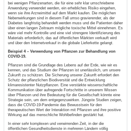
bei wenigen Pflanzenarten, die für eine sehr klar umschriebene
Anwendung verwendet werden, ein erhebliches Risiko eingehen,
wenn sie ihre Arzneimittel auf dem Markt kaufen. Die möglichen
Nebenwirkungen sind in diesem Fall umso gravierender, als der
Diabetes langfristig behandelt werden muss und die Patienten daher
über einen langen Zeitraum mögliche toxische Mittel einnehmen. Es
wäre viel mehr Kontrolle und eine viel strengere Identifizierung des
Materials erforderlich, das auf öffentlichen Märkten verkauft wird
und über den Internetverkauf in die globale Lieferkette gelangt.
Beispiel 4 – Verwendung von Pflanzen zur Behandlung von
COVID-19.
Pflanzen sind die Grundlage des Lebens auf der Erde, wie wir es
kennen, und das Studium der Pflanzen ist unerlässlich, um unsere
Zukunft zu schützen. Die Sicherung unserer Zukunft erfordert den
Schutz der pflanzlichen Biodiversität und die Entwicklung
klimaresistenter Nutzpflanzen. Eine verstärkte wissenschaftliche
Kommunikation über aufregende Fortschritte in unserem Wissen
über Pflanzen und ihre Bedeutung für die Gesellschaft könnte eine
Strategie sein, um dem entgegenzuwirken. Jüngste Studien zeigen,
dass die COVID-19-Pandemie das Bewusstsein für den
therapeutischen Wert der Interaktion mit Pflanzen und ihre positive
Wirkung auf das menschliche Wohlbefinden gestärkt hat.
In einer sehr komplexen und verwirrenden Zeit, in der die
öffentlichen Gesundheitsdienste in mehreren Ländern völlig