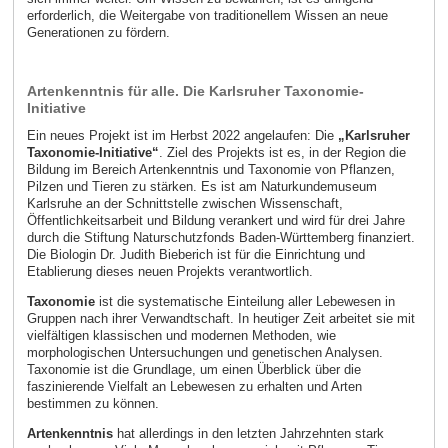
erforderlich, die Weitergabe von traditionellem Wissen an neue
Generationen zu fördern.
Artenkenntnis für alle. Die Karlsruher Taxonomie-
Initiative
Ein neues Projekt ist im Herbst 2022 angelaufen: Die
„Karlsruher
Taxonomie-Initiative“
. Ziel des Projekts ist es, in der Region die
Bildung im Bereich Artenkenntnis und Taxonomie von Pflanzen,
Pilzen und Tieren zu stärken. Es ist am Naturkundemuseum
Karlsruhe an der Schnittstelle zwischen Wissenschaft,
Öffentlichkeitsarbeit und Bildung verankert und wird für drei Jahre
durch die Stiftung Naturschutzfonds Baden-Württemberg finanziert.
Die Biologin Dr. Judith Bieberich ist für die Einrichtung und
Etablierung dieses neuen Projekts verantwortlich.
Taxonomie
ist die systematische Einteilung aller Lebewesen in
Gruppen nach ihrer Verwandtschaft. In heutiger Zeit arbeitet sie mit
vielfältigen klassischen und modernen Methoden, wie
morphologischen Untersuchungen und genetischen Analysen.
Taxonomie ist die Grundlage, um einen Überblick über die
faszinierende Vielfalt an Lebewesen zu erhalten und Arten
bestimmen zu können.
Artenkenntnis
hat allerdings in den letzten Jahrzehnten stark