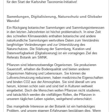
für den Start der Karlsruher Taxonomie-Initiative!
Sammlungen, Digitalisierung, Naturschutz und Globaler
Wandel
Ein Rückgang botanischer Sammlungen und Sammlungsinteressen
in den letzten Jahrzehnten ist höchst problematisch. In einer Zeit
des schnellen Klimawandels enthalten botanische und andere
naturkundliche Sammlungen wertvollere Daten zum Verständnis
langfristiger Veränderungen und zur Unterstützung des
Naturschutzes. Die Stärkung der Sammlung, Kuration und
Datenverfügbarkeit (Digitalisierung) ist ein vorraginges Ziel des
Referats Botanik am SMNK.
Pflanzen sind lebensnotwendige Organismen. Sie produzieren
Sauerstoff, erhalten die Bodenqualität und bieten anderen
Organismen Nahrung und Lebensraum. Sie können die
Luftverschmutzung reduzieren, haben medizinische Eigenschaften
und binden CO2 aus der Atmosphäre. Sie sind überall um uns
herum, können schön sein und sind tief in Kulturen weltweit
eingebettet. Doch die Menschen wollen Pflanzen nicht studieren,
und tatsächlich werden die vielfältigen Rollen, die Pflanzen in
unserem täglichen Leben spielen, weitgehend unterschätzt.
Das mangelnde Interesse an der Botanik ist ein hartnäckiges
Problem, und unsere eigenen Erfahrungen bestätigen dies. Wenn