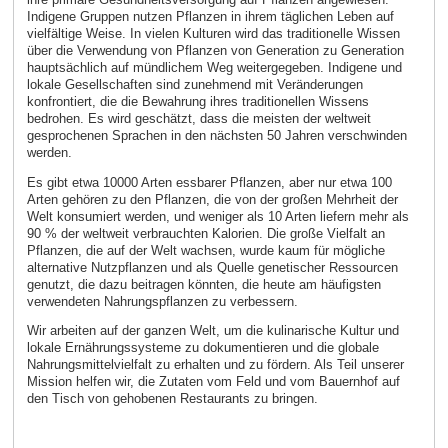
Indigene Gruppen nutzen Pflanzen in ihrem täglichen Leben auf
vielfältige Weise. In vielen Kulturen wird das traditionelle Wissen
über die Verwendung von Pflanzen von Generation zu Generation
hauptsächlich auf mündlichem Weg weitergegeben. Indigene und
lokale Gesellschaften sind zunehmend mit Veränderungen
konfrontiert, die die Bewahrung ihres traditionellen Wissens
bedrohen. Es wird geschätzt, dass die meisten der weltweit
gesprochenen Sprachen in den nächsten 50 Jahren verschwinden
werden.
Es gibt etwa 10000 Arten essbarer Pflanzen, aber nur etwa 100
Arten gehören zu den Pflanzen, die von der großen Mehrheit der
Welt konsumiert werden, und weniger als 10 Arten liefern mehr als
90 % der weltweit verbrauchten Kalorien. Die große Vielfalt an
Pflanzen, die auf der Welt wachsen, wurde kaum für mögliche
alternative Nutzpflanzen und als Quelle genetischer Ressourcen
genutzt, die dazu beitragen könnten, die heute am häufigsten
verwendeten Nahrungspflanzen zu verbessern.
Wir arbeiten auf der ganzen Welt, um die kulinarische Kultur und
lokale Ernährungssysteme zu dokumentieren und die globale
Nahrungsmittelvielfalt zu erhalten und zu fördern. Als Teil unserer
Mission helfen wir, die Zutaten vom Feld und vom Bauernhof auf
den Tisch von gehobenen Restaurants zu bringen.