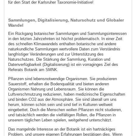
für den Start der Karlsruher Taxonomie-Initiative!
Sammlungen, Digitalisierung, Naturschutz und Globaler
Wandel
Ein Rückgang botanischer Sammlungen und Sammlungsinteressen
in den letzten Jahrzehnten ist höchst problematisch. In einer Zeit
des schnellen Klimawandels enthalten botanische und andere
naturkundliche Sammlungen wertvollere Daten zum Verständnis
langfristiger Veränderungen und zur Unterstützung des
Naturschutzes. Die Stärkung der Sammlung, Kuration und
Datenverfügbarkeit (Digitalisierung) ist ein vorraginges Ziel des
Referats Botanik am SMNK.
Pflanzen sind lebensnotwendige Organismen. Sie produzieren
Sauerstoff, erhalten die Bodenqualität und bieten anderen
Organismen Nahrung und Lebensraum. Sie können die
Luftverschmutzung reduzieren, haben medizinische Eigenschaften
und binden CO2 aus der Atmosphäre. Sie sind überall um uns
herum, können schön sein und sind tief in Kulturen weltweit
eingebettet. Doch die Menschen wollen Pflanzen nicht studieren,
und tatsächlich werden die vielfältigen Rollen, die Pflanzen in
unserem täglichen Leben spielen, weitgehend unterschätzt.
Das mangelnde Interesse an der Botanik ist ein hartnäckiges
Problem, und unsere eigenen Erfahrungen bestätigen dies. Wenn