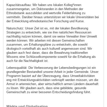
Kapazitätsaufbau: Wir haben uns lokalen Kolleg*innen
zusammengetan, um Doktoranden in den Methoden der
Ethnobotanik auszubilden und wertvolle Felderfahrung zu
vermitteln. Darüber hinaus unterstützen wir lokale Universitäten bei
der Entwicklung ethnobotanischer Forschung und Kurse.
Naturschutz: Unser Ziel ist es, mit der lokalen Bevölkerung
Strategien zu entwickeln, wie sie ihre natürlichen Ressourcen
nachhaltig nutzen können, damit sie weise Verwalter ihrer Umwelt
werden können. Wir arbeiten mit diesen Gemeinschaften
zusammen, um Erhaltungspläne zu entwickeln, die sowohl
ökologisch vorteilhaft als auch kulturell angemessen sind. Wir
glauben auch fest daran, dass die Bewahrung traditionellen
Wissens eine Schlüsselkomponente sowohl für die Erhaltung als
auch für die Nachhaltigkeit ist.
Lebensqualität: Die Verbesserung der Lebensbedingungen ist ein
grundlegender Bestandteil unserer Arbeit in jeder Gemeinde. Unser
Programm basiert auf der Überzeugung, dass Umweltaktivitäten
eng mit Entwicklungsaktivitäten verknüpft werden müssen, um die
Armut in artenreichen, aber wirtschaftlich armen Ländern dauerhaft
zu lösen. Wir glauben auch, dass eine gebildete, gesunde
Gemeinschaft zu einer besseren Entscheidungsfindung führt.
Märkte und Globalisation