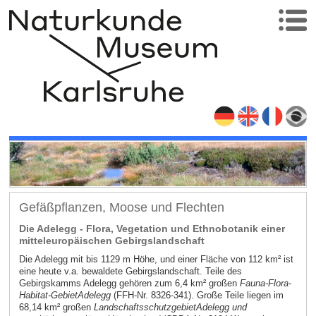
Gefäßpflanzen, Moose und Flechten
Die Adelegg - Flora, Vegetation und Ethnobotanik einer
mitteleuropäischen Gebirgslandschaft
Die Adelegg mit bis 1129 m Höhe, und einer Fläche von 112 km² ist
eine heute v.a. bewaldete Gebirgslandschaft. Teile des
Gebirgskamms Adelegg gehören zum 6,4 km² großen
Fauna-Flora-
Habitat
-Gebiet
Adelegg
(FFH-Nr. 8326-341). Große Teile liegen im
68,14 km² großen
Landschaftsschutzgebiet
Adelegg und