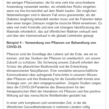
bei wenigen Pflanzenarten, die für eine sehr klar umschriebene
Anwendung verwendet werden, ein erhebliches Risiko eingehen,
wenn sie ihre Arzneimittel auf dem Markt kaufen. Die möglichen
Nebenwirkungen sind in diesem Fall umso gravierender, als der
Diabetes langfristig behandelt werden muss und die Patienten daher
über einen langen Zeitraum mögliche toxische Mittel einnehmen. Es
wäre viel mehr Kontrolle und eine viel strengere Identifizierung des
Materials erforderlich, das auf öffentlichen Märkten verkauft wird
und über den Internetverkauf in die globale Lieferkette gelangt.
Beispiel 4 – Verwendung von Pflanzen zur Behandlung von
COVID-19.
Pflanzen sind die Grundlage des Lebens auf der Erde, wie wir es
kennen, und das Studium der Pflanzen ist unerlässlich, um unsere
Zukunft zu schützen. Die Sicherung unserer Zukunft erfordert den
Schutz der pflanzlichen Biodiversität und die Entwicklung
klimaresistenter Nutzpflanzen. Eine verstärkte wissenschaftliche
Kommunikation über aufregende Fortschritte in unserem Wissen
über Pflanzen und ihre Bedeutung für die Gesellschaft könnte eine
Strategie sein, um dem entgegenzuwirken. Jüngste Studien zeigen,
dass die COVID-19-Pandemie das Bewusstsein für den
therapeutischen Wert der Interaktion mit Pflanzen und ihre positive
Wirkung auf das menschliche Wohlbefinden gestärkt hat.
In einer sehr komplexen und verwirrenden Zeit, in der die
öffentlichen Gesundheitsdienste in mehreren Ländern völlig