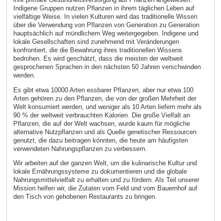
Indigene Gruppen nutzen Pflanzen in ihrem täglichen Leben auf
vielfältige Weise. In vielen Kulturen wird das traditionelle Wissen
über die Verwendung von Pflanzen von Generation zu Generation
hauptsächlich auf mündlichem Weg weitergegeben. Indigene und
lokale Gesellschaften sind zunehmend mit Veränderungen
konfrontiert, die die Bewahrung ihres traditionellen Wissens
bedrohen. Es wird geschätzt, dass die meisten der weltweit
gesprochenen Sprachen in den nächsten 50 Jahren verschwinden
werden.
Es gibt etwa 10000 Arten essbarer Pflanzen, aber nur etwa 100
Arten gehören zu den Pflanzen, die von der großen Mehrheit der
Welt konsumiert werden, und weniger als 10 Arten liefern mehr als
90 % der weltweit verbrauchten Kalorien. Die große Vielfalt an
Pflanzen, die auf der Welt wachsen, wurde kaum für mögliche
alternative Nutzpflanzen und als Quelle genetischer Ressourcen
genutzt, die dazu beitragen könnten, die heute am häufigsten
verwendeten Nahrungspflanzen zu verbessern.
Wir arbeiten auf der ganzen Welt, um die kulinarische Kultur und
lokale Ernährungssysteme zu dokumentieren und die globale
Nahrungsmittelvielfalt zu erhalten und zu fördern. Als Teil unserer
Mission helfen wir, die Zutaten vom Feld und vom Bauernhof auf
den Tisch von gehobenen Restaurants zu bringen.