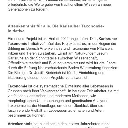
erforderlich, die Weitergabe von traditionellem Wissen an neue
Generationen zu fördern.
Artenkenntnis für alle. Die Karlsruher Taxonomie-
Initiative
Ein neues Projekt ist im Herbst 2022 angelaufen: Die
„Karlsruher
Taxonomie-Initiative“
. Ziel des Projekts ist es, in der Region die
Bildung im Bereich Artenkenntnis und Taxonomie von Pflanzen,
Pilzen und Tieren zu stärken. Es ist am Naturkundemuseum
Karlsruhe an der Schnittstelle zwischen Wissenschaft,
Öffentlichkeitsarbeit und Bildung verankert und wird für drei Jahre
durch die Stiftung Naturschutzfonds Baden-Württemberg finanziert.
Die Biologin Dr. Judith Bieberich ist für die Einrichtung und
Etablierung dieses neuen Projekts verantwortlich.
Taxonomie
ist die systematische Einteilung aller Lebewesen in
Gruppen nach ihrer Verwandtschaft. In heutiger Zeit arbeitet sie mit
vielfältigen klassischen und modernen Methoden, wie
morphologischen Untersuchungen und genetischen Analysen.
Taxonomie ist die Grundlage, um einen Überblick über die
faszinierende Vielfalt an Lebewesen zu erhalten und Arten
bestimmen zu können.
Artenkenntnis
hat allerdings in den letzten Jahrzehnten stark