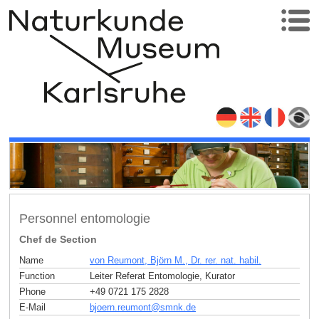
Personnel entomologie
Chef de Section
Name
von Reumont, Björn M., Dr. rer. nat. habil.
Function
Leiter Referat Entomologie, Kurator
Phone
+49 0721 175 2828
E-Mail
bjoern.reumont
@
smnk
.
de