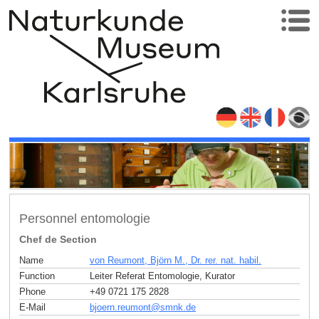
Personnel entomologie
Chef de Section
Name
von Reumont, Björn M., Dr. rer. nat. habil.
Function
Leiter Referat Entomologie, Kurator
Phone
+49 0721 175 2828
E-Mail
bjoern.reumont
@
smnk
.
de