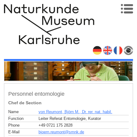
Personnel entomologie
Chef de Section
Name
von Reumont, Björn M., Dr. rer. nat. habil.
Function
Leiter Referat Entomologie, Kurator
Phone
+49 0721 175 2828
E-Mail
bjoern.reumont
@
smnk
.
de