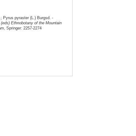
; Pyrus pyraster (L.) Burgsd. -
(eds) Ethnobotany of the Mountain
am, Springer: 2257-2274