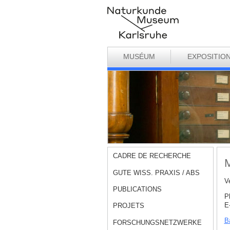
MUSÉUM
EXPOSITIO
CADRE DE RECHERCHE
M
GUTE WISS. PRAXIS / ABS
V
PUBLICATIONS
P
E
PROJETS
Ba
FORSCHUNGSNETZWERKE