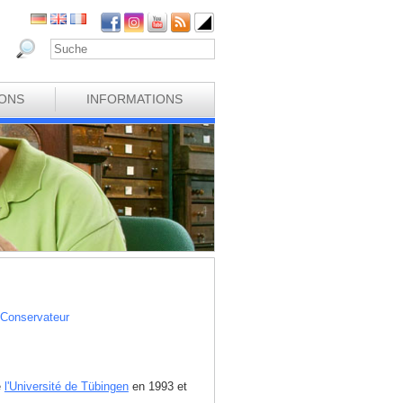
IONS
INFORMATIONS
 Conservateur
e
l'Université de Tübingen
en 1993 et