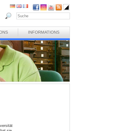
IONS
INFORMATIONS
versität
hat sie