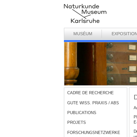
MUSÉUM
EXPOSITIO
CADRE DE RECHERCHE
D
GUTE WISS. PRAXIS / ABS
A
PUBLICATIONS
P
E
PROJETS
Dr
FORSCHUNGSNETZWERKE
u