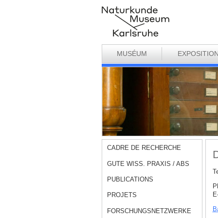
MUSÉUM
EXPOSITIO
CADRE DE RECHERCHE
D
GUTE WISS. PRAXIS / ABS
T
PUBLICATIONS
P
E
PROJETS
Ba
FORSCHUNGSNETZWERKE