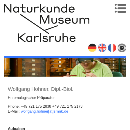
Wolfgang Hohner, Dipl.-Biol.
Entomologischer Präparator
Phone: +49 721 175 2838 +49 721 175 2173
E-Mail:
wolfgang.hohner[at]smnk
.
de
Aufgaben