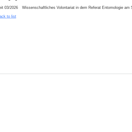
eit 03/2026
Wissenschaftliches Volontariat in dem Referat Entomologie a
ck to list