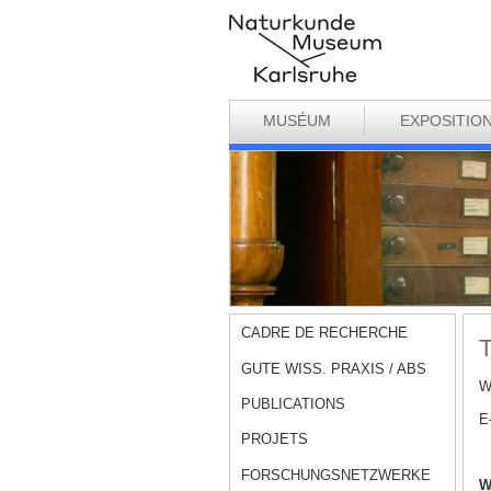
MUSÉUM
EXPOSITIO
CADRE DE RECHERCHE
T
GUTE WISS. PRAXIS / ABS
W
PUBLICATIONS
E
PROJETS
FORSCHUNGSNETZWERKE
W