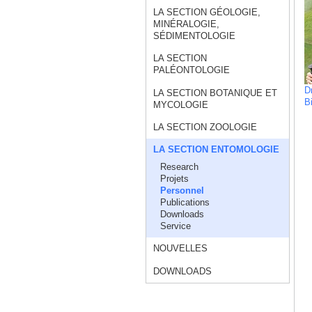
LA SECTION GÉOLOGIE,
MINÉRALOGIE,
SÉDIMENTOLOGIE
LA SECTION
PALÉONTOLOGIE
Dr
LA SECTION BOTANIQUE ET
Bi
MYCOLOGIE
LA SECTION ZOOLOGIE
LA SECTION ENTOMOLOGIE
Research
Projets
Personnel
Publications
Downloads
Service
NOUVELLES
DOWNLOADS