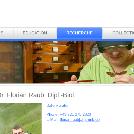
NS
EDUCATION
RECHERCHE
COLLECT
r. Florian Raub, Dipl.-Biol.
Datenkurator
Phone: +49 721 175 2820
E-Mail:
florian.raub[at]smnk
.
de