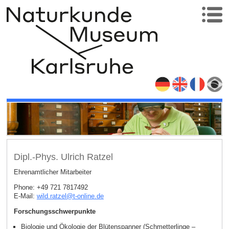
Dipl.-Phys. Ulrich Ratzel
Ehrenamtlicher Mitarbeiter
Phone: +49 721 7817492
E-Mail:
wild.ratzel
@
t-online
.
de
Forschungsschwerpunkte
Biologie und Ökologie der Blütenspanner (Schmetterlinge –