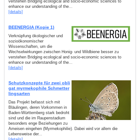
verstehen Bridging ecological and socio-economic sciences to
enhance our understanding of the...
[details]
BEENERGIA (Kopie 1)
Verknüpfung ökologischer und
sozioökonomischer
Wissenschaften, um die
Wechselwirkungen zwischen Honig- und Wildbiene besser zu
verstehen Bridging ecological and socio-economic sciences to
enhance our understanding of the...
[details]
Schutzkonzepte für zwei obli
gat myrmekophile Schmetter
lingsarten
Das Projekt befasst sich mit
Bläulingen, deren Vorkommen in
Baden-Württemberg stark bedroht
sind und die im Raupenstadium
besonders enge Beziehungen zu
Ameisen eingehen (Myrmekophilie). Dabei wird vor allem die
Lebensweise der...
[details]