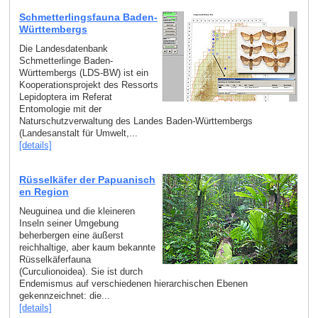
Schmetterlingsfauna Baden-
Württembergs
Die Landesdatenbank
Schmetterlinge Baden-
Württembergs (LDS-BW) ist ein
Kooperationsprojekt des Ressorts
Lepidoptera im Referat
Entomologie mit der
Naturschutzverwaltung des Landes Baden-Württembergs
(Landesanstalt für Umwelt,...
[details]
Rüsselkäfer der Papuanisch
en Region
Neuguinea und die kleineren
Inseln seiner Umgebung
beherbergen eine äußerst
reichhaltige, aber kaum bekannte
Rüsselkäferfauna
(Curculionoidea). Sie ist durch
Endemismus auf verschiedenen hierarchischen Ebenen
gekennzeichnet: die...
[details]