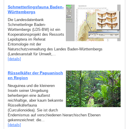
Schmetterlingsfauna Baden-
Württembergs
Die Landesdatenbank
Schmetterlinge Baden-
Württembergs (LDS-BW) ist ein
Kooperationsprojekt des Ressorts
Lepidoptera im Referat
Entomologie mit der
Naturschutzverwaltung des Landes Baden-Württembergs
(Landesanstalt für Umwelt,...
[details]
Rüsselkäfer der Papuanisch
en Region
Neuguinea und die kleineren
Inseln seiner Umgebung
beherbergen eine äußerst
reichhaltige, aber kaum bekannte
Rüsselkäferfauna
(Curculionoidea). Sie ist durch
Endemismus auf verschiedenen hierarchischen Ebenen
gekennzeichnet: die...
[details]