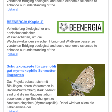
verstehen Bridging ecological and socio-economic sciences to
enhance our understanding of the...
[details]
BEENERGIA (Kopie 1)
Verknüpfung ökologischer und
sozioökonomischer
Wissenschaften, um die
Wechselwirkungen zwischen Honig- und Wildbiene besser zu
verstehen Bridging ecological and socio-economic sciences to
enhance our understanding of the...
[details]
Schutzkonzepte für zwei obli
gat myrmekophile Schmetter
lingsarten
Das Projekt befasst sich mit
Bläulingen, deren Vorkommen in
Baden-Württemberg stark bedroht
sind und die im Raupenstadium
besonders enge Beziehungen zu
Ameisen eingehen (Myrmekophilie). Dabei wird vor allem die
Lebensweise der...
[details]