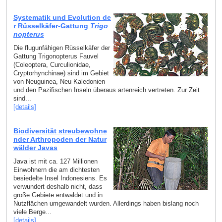
Systematik und Evolution de
r Rüsselkäfer-Gattung
Trigo
nopterus
Die flugunfähigen Rüsselkäfer der
Gattung Trigonopterus Fauvel
(Coleoptera, Curculionidae,
Cryptorhynchinae) sind im Gebiet
von Neuguinea, Neu Kaledonien
und den Pazifischen Inseln überaus artenreich vertreten. Zur Zeit
sind...
[details]
Biodiversität streubewohne
nder Arthropoden der Natur
wälder Javas
Java ist mit ca. 127 Millionen
Einwohnern die am dichtesten
besiedelte Insel Indonesiens. Es
verwundert deshalb nicht, dass
große Gebiete entwaldet und in
Nutzflächen umgewandelt wurden. Allerdings haben bislang noch
viele Berge...
[details]