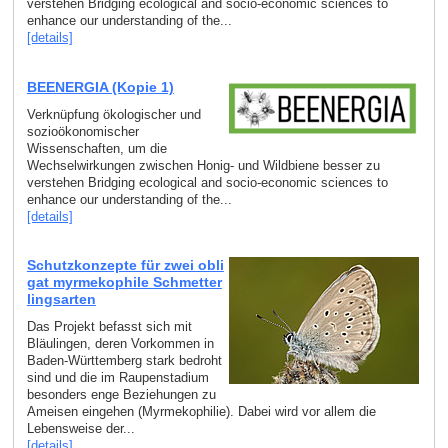
verstehen Bridging ecological and socio-economic sciences to
enhance our understanding of the...
[details]
BEENERGIA (Kopie 1)
Verknüpfung ökologischer und
sozioökonomischer
Wissenschaften, um die
Wechselwirkungen zwischen Honig- und Wildbiene besser zu
verstehen Bridging ecological and socio-economic sciences to
enhance our understanding of the...
[details]
Schutzkonzepte für zwei obli
gat myrmekophile Schmetter
lingsarten
Das Projekt befasst sich mit
Bläulingen, deren Vorkommen in
Baden-Württemberg stark bedroht
sind und die im Raupenstadium
besonders enge Beziehungen zu
Ameisen eingehen (Myrmekophilie). Dabei wird vor allem die
Lebensweise der...
[details]