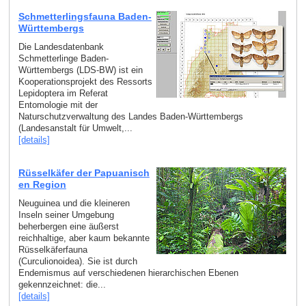
Schmetterlingsfauna Baden-
Württembergs
Die Landesdatenbank
Schmetterlinge Baden-
Württembergs (LDS-BW) ist ein
Kooperationsprojekt des Ressorts
Lepidoptera im Referat
Entomologie mit der
Naturschutzverwaltung des Landes Baden-Württembergs
(Landesanstalt für Umwelt,...
[details]
Rüsselkäfer der Papuanisch
en Region
Neuguinea und die kleineren
Inseln seiner Umgebung
beherbergen eine äußerst
reichhaltige, aber kaum bekannte
Rüsselkäferfauna
(Curculionoidea). Sie ist durch
Endemismus auf verschiedenen hierarchischen Ebenen
gekennzeichnet: die...
[details]