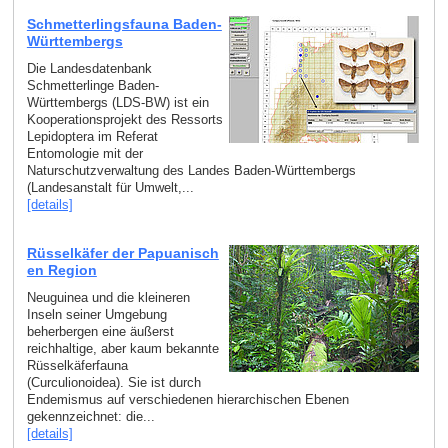
Schmetterlingsfauna Baden-
Württembergs
Die Landesdatenbank
Schmetterlinge Baden-
Württembergs (LDS-BW) ist ein
Kooperationsprojekt des Ressorts
Lepidoptera im Referat
Entomologie mit der
Naturschutzverwaltung des Landes Baden-Württembergs
(Landesanstalt für Umwelt,...
[details]
Rüsselkäfer der Papuanisch
en Region
Neuguinea und die kleineren
Inseln seiner Umgebung
beherbergen eine äußerst
reichhaltige, aber kaum bekannte
Rüsselkäferfauna
(Curculionoidea). Sie ist durch
Endemismus auf verschiedenen hierarchischen Ebenen
gekennzeichnet: die...
[details]