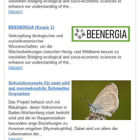
verstehen Bridging ecological and socio-economic sciences to
enhance our understanding of the...
[details]
BEENERGIA (Kopie 1)
Verknüpfung ökologischer und
sozioökonomischer
Wissenschaften, um die
Wechselwirkungen zwischen Honig- und Wildbiene besser zu
verstehen Bridging ecological and socio-economic sciences to
enhance our understanding of the...
[details]
Schutzkonzepte für zwei obli
gat myrmekophile Schmetter
lingsarten
Das Projekt befasst sich mit
Bläulingen, deren Vorkommen in
Baden-Württemberg stark bedroht
sind und die im Raupenstadium
besonders enge Beziehungen zu
Ameisen eingehen (Myrmekophilie). Dabei wird vor allem die
Lebensweise der...
[details]