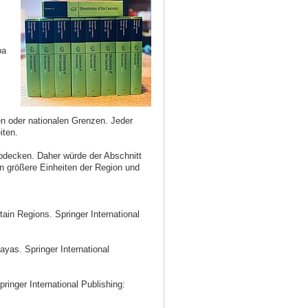
pa
hen oder nationalen Grenzen. Jeder
iten.
abdecken. Daher würde der Abschnitt
in größere Einheiten der Region und
n Regions. Springer International
yas. Springer International
inger International Publishing: