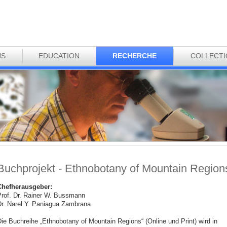
NS
EDUCATION
RECHERCHE
COLLECT
Buchprojekt - Ethnobotany of Mountain Region
Chefherausgeber:
rof. Dr. Rainer W. Bussmann
r. Narel Y. Paniagua Zambrana
ie Buchreihe „Ethnobotany of Mountain Regions“ (Online und Print) wird in