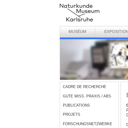
MUSÉUM
EXPOSITIO
CADRE DE RECHERCHE
GUTE WISS. PRAXIS / ABS
PUBLICATIONS
P
PROJETS
D
FORSCHUNGSNETZWERKE
D