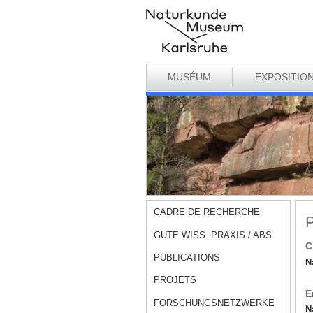
MUSÉUM
EXPOSITIO
CADRE DE RECHERCHE
P
GUTE WISS. PRAXIS / ABS
C
PUBLICATIONS
N
PROJETS
E
FORSCHUNGSNETZWERKE
N