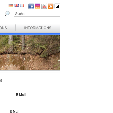
IONS
INFORMATIONS
e
E-Mail
E-Mail