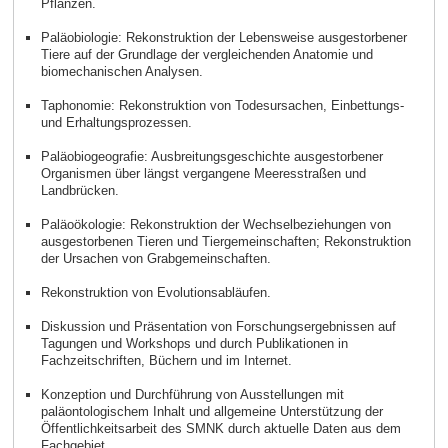
Pflanzen.
Paläobiologie: Rekonstruktion der Lebensweise ausgestorbener
Tiere auf der Grundlage der vergleichenden Anatomie und
biomechanischen Analysen.
Taphonomie: Rekonstruktion von Todesursachen, Einbettungs-
und Erhaltungsprozessen.
Paläobiogeografie: Ausbreitungsgeschichte ausgestorbener
Organismen über längst vergangene Meeresstraßen und
Landbrücken.
Paläoökologie: Rekonstruktion der Wechselbeziehungen von
ausgestorbenen Tieren und Tiergemeinschaften; Rekonstruktion
der Ursachen von Grabgemeinschaften.
Rekonstruktion von Evolutionsabläufen.
Diskussion und Präsentation von Forschungsergebnissen auf
Tagungen und Workshops und durch Publikationen in
Fachzeitschriften, Büchern und im Internet.
Konzeption und Durchführung von Ausstellungen mit
paläontologischem Inhalt und allgemeine Unterstützung der
Öffentlichkeitsarbeit des SMNK durch aktuelle Daten aus dem
Fachgebiet.