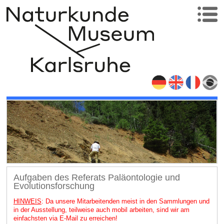
Aufgaben des Referats Paläontologie und
Evolutionsforschung
HINWEIS
: Da unsere Mitarbeitenden meist in den Sammlungen und
in der Ausstellung, teilweise auch mobil arbeiten, sind wir am
einfachsten via E-Mail zu erreichen!