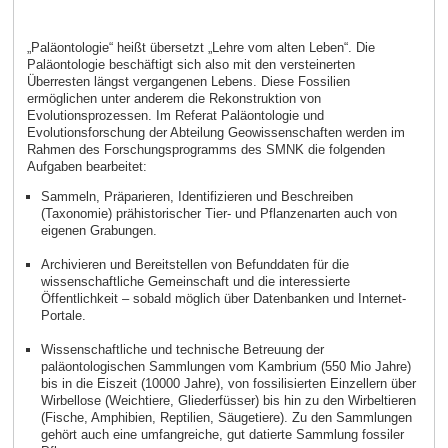
„Paläontologie“ heißt übersetzt „Lehre vom alten Leben“. Die
Paläontologie beschäftigt sich also mit den versteinerten
Überresten längst vergangenen Lebens. Diese Fossilien
ermöglichen unter anderem die Rekonstruktion von
Evolutionsprozessen. Im Referat Paläontologie und
Evolutionsforschung der Abteilung Geowissenschaften werden im
Rahmen des Forschungsprogramms des SMNK die folgenden
Aufgaben bearbeitet:
Sammeln, Präparieren, Identifizieren und Beschreiben
(Taxonomie) prähistorischer Tier- und Pflanzenarten auch von
eigenen Grabungen.
Archivieren und Bereitstellen von Befunddaten für die
wissenschaftliche Gemeinschaft und die interessierte
Öffentlichkeit – sobald möglich über Datenbanken und Internet-
Portale.
Wissenschaftliche und technische Betreuung der
paläontologischen Sammlungen vom Kambrium (550 Mio Jahre)
bis in die Eiszeit (10000 Jahre), von fossilisierten Einzellern über
Wirbellose (Weichtiere, Gliederfüsser) bis hin zu den Wirbeltieren
(Fische, Amphibien, Reptilien, Säugetiere). Zu den Sammlungen
gehört auch eine umfangreiche, gut datierte Sammlung fossiler