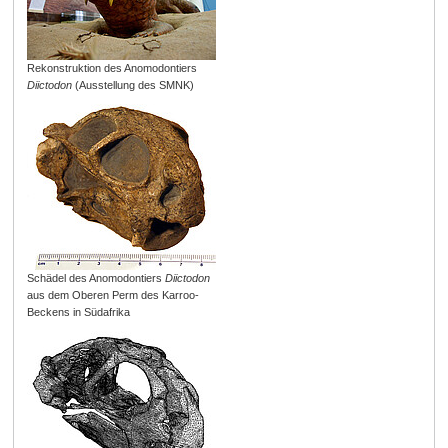
Rekonstruktion des Anomodontiers
Diictodon
(Ausstellung des SMNK)
Schädel des Anomodontiers
Diictodon
aus dem Oberen Perm des Karroo-
Beckens in Südafrika