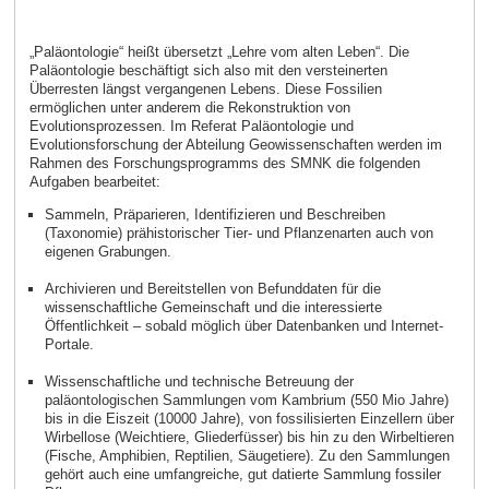
„Paläontologie“ heißt übersetzt „Lehre vom alten Leben“. Die
Paläontologie beschäftigt sich also mit den versteinerten
Überresten längst vergangenen Lebens. Diese Fossilien
ermöglichen unter anderem die Rekonstruktion von
Evolutionsprozessen. Im Referat Paläontologie und
Evolutionsforschung der Abteilung Geowissenschaften werden im
Rahmen des Forschungsprogramms des SMNK die folgenden
Aufgaben bearbeitet:
Sammeln, Präparieren, Identifizieren und Beschreiben
(Taxonomie) prähistorischer Tier- und Pflanzenarten auch von
eigenen Grabungen.
Archivieren und Bereitstellen von Befunddaten für die
wissenschaftliche Gemeinschaft und die interessierte
Öffentlichkeit – sobald möglich über Datenbanken und Internet-
Portale.
Wissenschaftliche und technische Betreuung der
paläontologischen Sammlungen vom Kambrium (550 Mio Jahre)
bis in die Eiszeit (10000 Jahre), von fossilisierten Einzellern über
Wirbellose (Weichtiere, Gliederfüsser) bis hin zu den Wirbeltieren
(Fische, Amphibien, Reptilien, Säugetiere). Zu den Sammlungen
gehört auch eine umfangreiche, gut datierte Sammlung fossiler