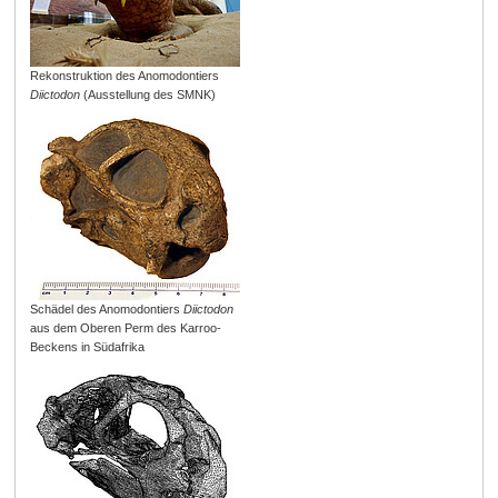
Rekonstruktion des Anomodontiers
Diictodon
(Ausstellung des SMNK)
Schädel des Anomodontiers
Diictodon
aus dem Oberen Perm des Karroo-
Beckens in Südafrika