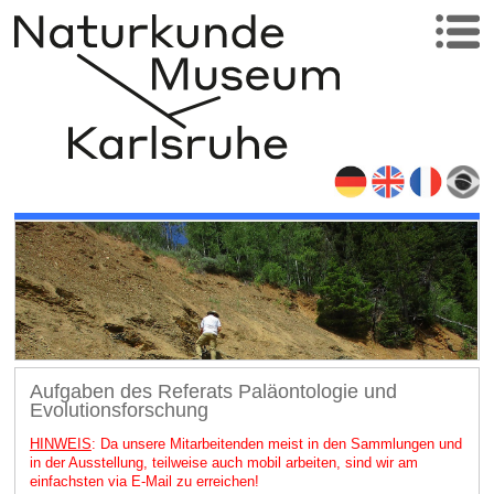
Aufgaben des Referats Paläontologie und
Evolutionsforschung
HINWEIS
: Da unsere Mitarbeitenden meist in den Sammlungen und
in der Ausstellung, teilweise auch mobil arbeiten, sind wir am
einfachsten via E-Mail zu erreichen!