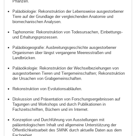
Pflanzen.
Paläobiologie: Rekonstruktion der Lebensweise ausgestorbener
Tiere auf der Grundlage der vergleichenden Anatomie und
biomechanischen Analysen.
Taphonomie: Rekonstruktion von Todesursachen, Einbettungs-
und Erhaltungsprozessen.
Paläobiogeografie: Ausbreitungsgeschichte ausgestorbener
Organismen über längst vergangene Meeresstraßen und
Landbrücken.
Paläoökologie: Rekonstruktion der Wechselbeziehungen von
ausgestorbenen Tieren und Tiergemeinschaften; Rekonstruktion
der Ursachen von Grabgemeinschaften.
Rekonstruktion von Evolutionsabläufen.
Diskussion und Präsentation von Forschungsergebnissen auf
Tagungen und Workshops und durch Publikationen in
Fachzeitschriften, Büchern und im Internet.
Konzeption und Durchführung von Ausstellungen mit
paläontologischem Inhalt und allgemeine Unterstützung der
Öffentlichkeitsarbeit des SMNK durch aktuelle Daten aus dem
Fachgebiet.