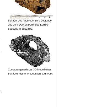
Schädel des Anomodontiers
Diictodon
aus dem Oberen Perm des Karroo-
Beckens in Südafrika
n
Computergeneriertes 3D Modell eines
Schädels des Anomodontiers
Diictodon
t