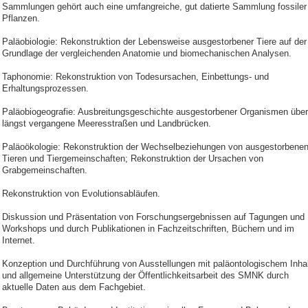
Sammlungen gehört auch eine umfangreiche, gut datierte Sammlung fossiler
Pflanzen.
Paläobiologie: Rekonstruktion der Lebensweise ausgestorbener Tiere auf der
Grundlage der vergleichenden Anatomie und biomechanischen Analysen.
Taphonomie: Rekonstruktion von Todesursachen, Einbettungs- und
Erhaltungsprozessen.
Paläobiogeografie: Ausbreitungsgeschichte ausgestorbener Organismen über
längst vergangene Meeresstraßen und Landbrücken.
Paläoökologie: Rekonstruktion der Wechselbeziehungen von ausgestorbene
Tieren und Tiergemeinschaften; Rekonstruktion der Ursachen von
Grabgemeinschaften.
Rekonstruktion von Evolutionsabläufen.
Diskussion und Präsentation von Forschungsergebnissen auf Tagungen und
Workshops und durch Publikationen in Fachzeitschriften, Büchern und im
Internet.
Konzeption und Durchführung von Ausstellungen mit paläontologischem Inhal
und allgemeine Unterstützung der Öffentlichkeitsarbeit des SMNK durch
aktuelle Daten aus dem Fachgebiet.