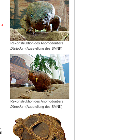
zu
Rekonstruktion des Anomodontiers
Diictodon
(Ausstellung des SMNK)
Rekonstruktion des Anomodontiers
Diictodon
(Ausstellung des SMNK)
,
in