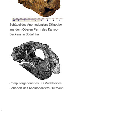
Schädel des Anomodontiers
Diictodon
aus dem Oberen Perm des Karroo-
Beckens in Südafrika
n
Computergeneriertes 3D Modell eines
Schädels des Anomodontiers
Diictodon
t