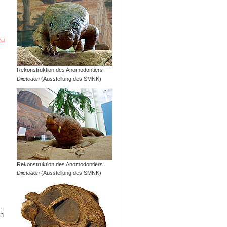
zu
Rekonstruktion des Anomodontiers
Diictodon
(Ausstellung des SMNK)
Rekonstruktion des Anomodontiers
Diictodon
(Ausstellung des SMNK)
,
in