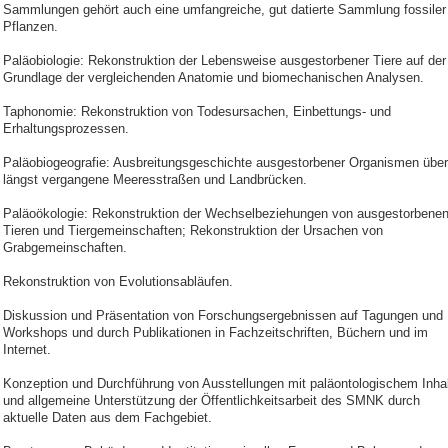
Sammlungen gehört auch eine umfangreiche, gut datierte Sammlung fossiler
Pflanzen.
Paläobiologie: Rekonstruktion der Lebensweise ausgestorbener Tiere auf der
Grundlage der vergleichenden Anatomie und biomechanischen Analysen.
Taphonomie: Rekonstruktion von Todesursachen, Einbettungs- und
Erhaltungsprozessen.
Paläobiogeografie: Ausbreitungsgeschichte ausgestorbener Organismen über
längst vergangene Meeresstraßen und Landbrücken.
Paläoökologie: Rekonstruktion der Wechselbeziehungen von ausgestorbene
Tieren und Tiergemeinschaften; Rekonstruktion der Ursachen von
Grabgemeinschaften.
Rekonstruktion von Evolutionsabläufen.
Diskussion und Präsentation von Forschungsergebnissen auf Tagungen und
Workshops und durch Publikationen in Fachzeitschriften, Büchern und im
Internet.
Konzeption und Durchführung von Ausstellungen mit paläontologischem Inhal
und allgemeine Unterstützung der Öffentlichkeitsarbeit des SMNK durch
aktuelle Daten aus dem Fachgebiet.