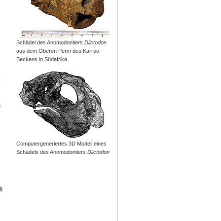
Schädel des Anomodontiers
Diictodon
aus dem Oberen Perm des Karroo-
Beckens in Südafrika
n
Computergeneriertes 3D Modell eines
Schädels des Anomodontiers
Diictodon
t