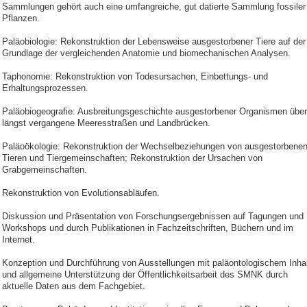
Sammlungen gehört auch eine umfangreiche, gut datierte Sammlung fossiler
Pflanzen.
Paläobiologie: Rekonstruktion der Lebensweise ausgestorbener Tiere auf der
Grundlage der vergleichenden Anatomie und biomechanischen Analysen.
Taphonomie: Rekonstruktion von Todesursachen, Einbettungs- und
Erhaltungsprozessen.
Paläobiogeografie: Ausbreitungsgeschichte ausgestorbener Organismen über
längst vergangene Meeresstraßen und Landbrücken.
Paläoökologie: Rekonstruktion der Wechselbeziehungen von ausgestorbene
Tieren und Tiergemeinschaften; Rekonstruktion der Ursachen von
Grabgemeinschaften.
Rekonstruktion von Evolutionsabläufen.
Diskussion und Präsentation von Forschungsergebnissen auf Tagungen und
Workshops und durch Publikationen in Fachzeitschriften, Büchern und im
Internet.
Konzeption und Durchführung von Ausstellungen mit paläontologischem Inhal
und allgemeine Unterstützung der Öffentlichkeitsarbeit des SMNK durch
aktuelle Daten aus dem Fachgebiet.