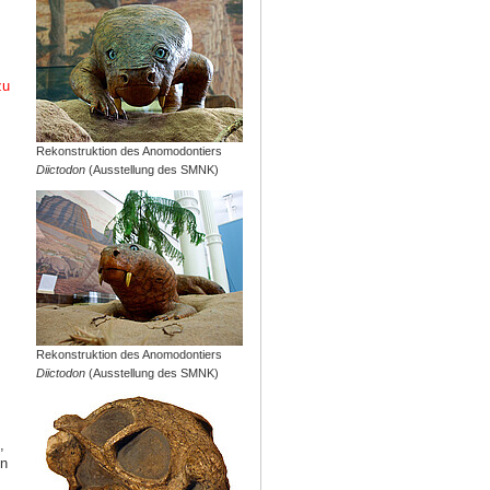
zu
Rekonstruktion des Anomodontiers
Diictodon
(Ausstellung des SMNK)
Rekonstruktion des Anomodontiers
Diictodon
(Ausstellung des SMNK)
,
in