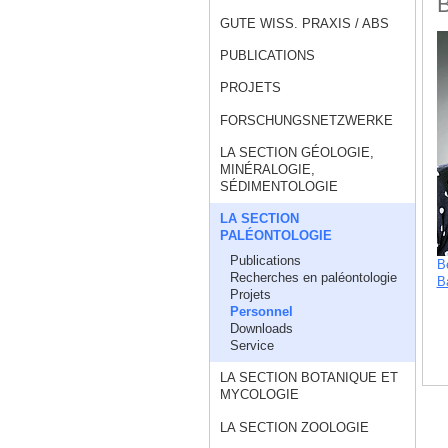
B
GUTE WISS. PRAXIS / ABS
PUBLICATIONS
PROJETS
FORSCHUNGSNETZWERKE
LA SECTION GÉOLOGIE,
MINÉRALOGIE,
SÉDIMENTOLOGIE
LA SECTION
PALÉONTOLOGIE
Publications
B
Recherches en paléontologie
Ba
Projets
Personnel
Downloads
Service
LA SECTION BOTANIQUE ET
MYCOLOGIE
LA SECTION ZOOLOGIE