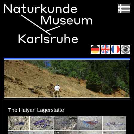
The Haiyan Lagerstätte