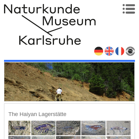
The Haiyan Lagerstätte