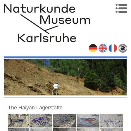
The Haiyan Lagerstätte