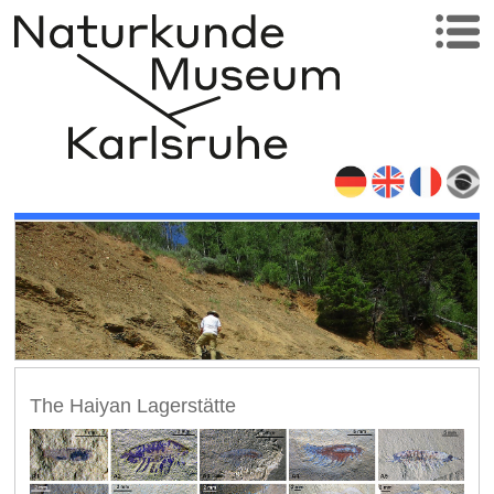
The Haiyan Lagerstätte