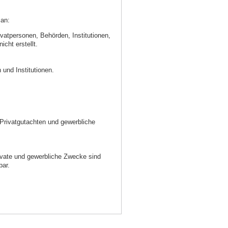
 an:
atpersonen, Behörden, Institutionen,
cht erstellt.
 und Institutionen.
 Privatgutachten und gewerbliche
private und gewerbliche Zwecke sind
bar.