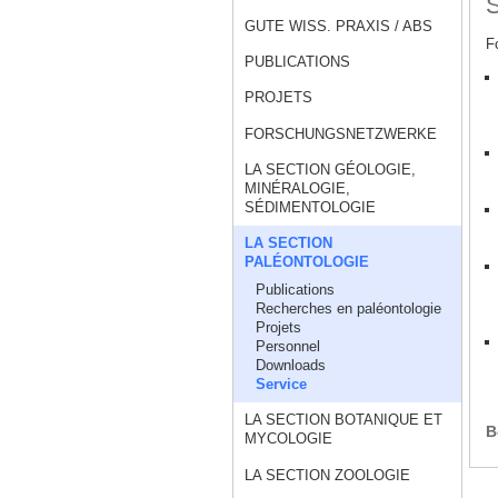
S
GUTE WISS. PRAXIS / ABS
F
PUBLICATIONS
PROJETS
FORSCHUNGSNETZWERKE
LA SECTION GÉOLOGIE,
MINÉRALOGIE,
SÉDIMENTOLOGIE
LA SECTION
PALÉONTOLOGIE
Publications
Recherches en paléontologie
Projets
Personnel
Downloads
Service
LA SECTION BOTANIQUE ET
B
MYCOLOGIE
LA SECTION ZOOLOGIE