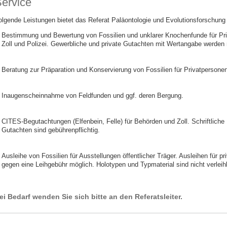
ervice
olgende Leistungen bietet das Referat Paläontologie und Evolutionsforschung
Bestimmung und Bewertung von Fossilien und unklarer Knochenfunde für Priv
Zoll und Polizei. Gewerbliche und private Gutachten mit Wertangabe werden ni
Beratung zur Präparation und Konservierung von Fossilien für Privatpersonen
Inaugenscheinnahme von Feldfunden und ggf. deren Bergung.
CITES-Begutachtungen (Elfenbein, Felle) für Behörden und Zoll. Schriftliche
Gutachten sind gebührenpflichtig.
Ausleihe von Fossilien für Ausstellungen öffentlicher Träger. Ausleihen für 
gegen eine Leihgebühr möglich. Holotypen und Typmaterial sind nicht verleih
ei Bedarf wenden Sie sich bitte an den Referatsleiter.