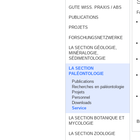
S
GUTE WISS. PRAXIS / ABS
F
PUBLICATIONS
PROJETS
FORSCHUNGSNETZWERKE
LA SECTION GÉOLOGIE,
MINÉRALOGIE,
SÉDIMENTOLOGIE
LA SECTION
PALÉONTOLOGIE
Publications
Recherches en paléontologie
Projets
Personnel
Downloads
Service
LA SECTION BOTANIQUE ET
B
MYCOLOGIE
LA SECTION ZOOLOGIE