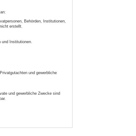
 an:
atpersonen, Behörden, Institutionen,
cht erstellt.
 und Institutionen.
 Privatgutachten und gewerbliche
private und gewerbliche Zwecke sind
bar.