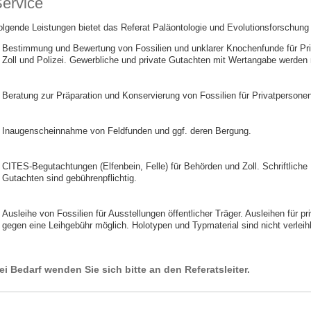
ervice
olgende Leistungen bietet das Referat Paläontologie und Evolutionsforschung
Bestimmung und Bewertung von Fossilien und unklarer Knochenfunde für Priv
Zoll und Polizei. Gewerbliche und private Gutachten mit Wertangabe werden ni
Beratung zur Präparation und Konservierung von Fossilien für Privatpersonen
Inaugenscheinnahme von Feldfunden und ggf. deren Bergung.
CITES-Begutachtungen (Elfenbein, Felle) für Behörden und Zoll. Schriftliche
Gutachten sind gebührenpflichtig.
Ausleihe von Fossilien für Ausstellungen öffentlicher Träger. Ausleihen für 
gegen eine Leihgebühr möglich. Holotypen und Typmaterial sind nicht verleih
ei Bedarf wenden Sie sich bitte an den Referatsleiter.