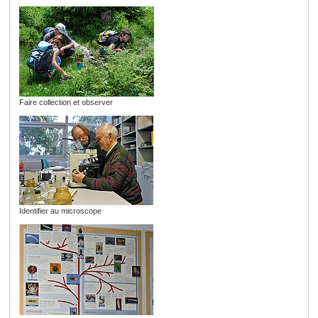
Faire collection et observer
Identifier au microscope