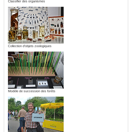
Classifier des organismes
Collection d'objets zoologiques
Modèle de succession des forêts