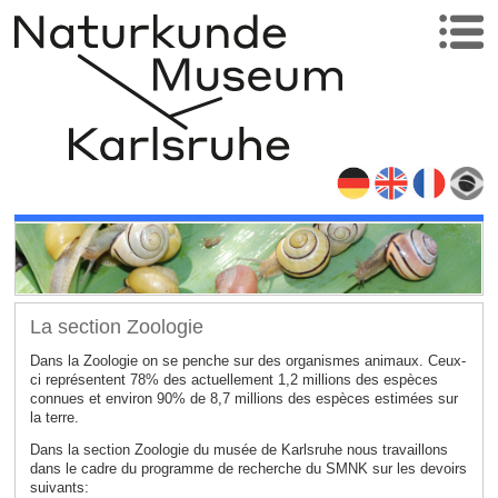
La section Zoologie
Dans la Zoologie on se penche sur des organismes animaux. Ceux-
ci représentent 78% des actuellement 1,2 millions des espèces
connues et environ 90% de 8,7 millions des espèces estimées sur
la terre.
Dans la section Zoologie du musée de Karlsruhe nous travaillons
dans le cadre du programme de recherche du SMNK sur les devoirs
suivants: