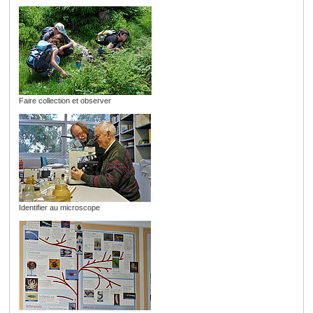
Faire collection et observer
Identifier au microscope