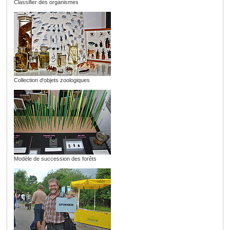
Classifier des organismes
Collection d'objets zoologiques
Modèle de succession des forêts