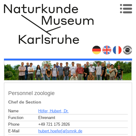
Personnel zoologie
Chef de Section
Name
Höfer, Hubert, Dr.
Function
Ehrenamt
Phone
+49 721 175 2826
E-Mail
hubert.hoefer[at]smnk
.
de