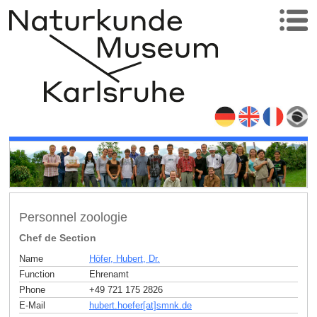
Personnel zoologie
Chef de Section
Name
Höfer, Hubert, Dr.
Function
Ehrenamt
Phone
+49 721 175 2826
E-Mail
hubert.hoefer[at]smnk
.
de