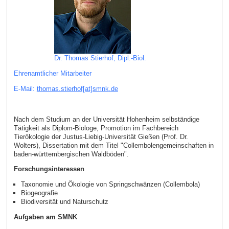
Dr. Thomas Stierhof, Dipl.-Biol.
Ehrenamtlicher Mitarbeiter
E-Mail:
thomas.stierhof[at]smnk
.
de
Nach dem Studium an der Universität Hohenheim selbständige
Tätigkeit als Diplom-Biologe, Promotion im Fachbereich
Tierökologie der Justus-Liebig-Universität Gießen (Prof. Dr.
Wolters), Dissertation mit dem Titel "Collembolengemeinschaften in
baden-württembergischen Waldböden".
Forschungsinteressen
Taxonomie und Ökologie von Springschwänzen (Collembola)
Biogeografie
Biodiversität und Naturschutz
Aufgaben am SMNK