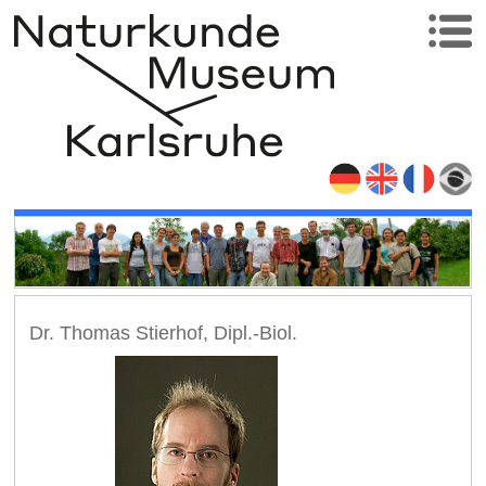
Dr. Thomas Stierhof, Dipl.-Biol.