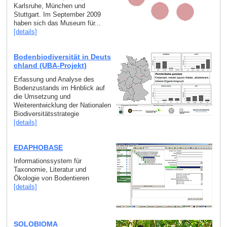
Karlsruhe, München und
Stuttgart. Im September 2009
haben sich das Museum für...
[details]
Bodenbiodiversität in Deuts
chland (UBA-Projekt)
Erfassung und Analyse des
Bodenzustands im Hinblick auf
die Umsetzung und
Weiterentwicklung der Nationalen
Biodiversitätsstrategie
[details]
EDAPHOBASE
Informationssystem für
Taxonomie, Literatur und
Ökologie von Bodentieren
[details]
SOLOBIOMA