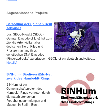
Abgeschlossene Projekte
Barcoding der Spinnen Deut
schlands
Das GBOL-Projekt (GBOL -
German Barcode of Life) hat zum
Ziel die Artenvielfalt aller
deutschen Tiere, Pilze und
Pflanzen anhand ihres
genetischen DNA-Barcodes
(Fingerabdrucks) zu erfassen. GBOL ist ein deutschlandweites...
[details]
BiNHum - Biodiversitäts-Net
zwerk des Humboldt-Rings
BiNHum ist ein
Gemeinschaftsprojekt des
Humboldt-Rings vertreten durch
die naturhistorischen
Forschungssammlungen und -
Museen in Berlin, Bonn,