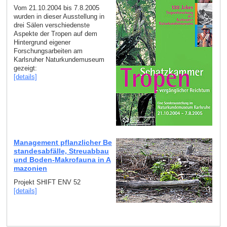
Vom 21.10.2004 bis 7.8.2005
wurden in dieser Ausstellung in
drei Sälen verschiedenste
Aspekte der Tropen auf dem
Hintergrund eigener
Forschungsarbeiten am
Karlsruher Naturkundemuseum
gezeigt:
[details]
Management pflanzlicher Be
standesabfälle, Streuabbau
und Boden-Makrofauna in A
mazonien
Projekt SHIFT ENV 52
[details]