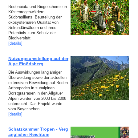
Bodenbiota und Biogeochemie in
Küstenregenwäldern
Südbrasiliens. Beurteilung der
ökosystemaren Qualität von
Sekundärwäldern und ihres
Potentials zum Schutz der
Biodiversität
[details]
Nutzungsumstellung auf der
Alpe Einödsberg
Die Auswirkungen langjähriger
Überweidung sowie der aktuellen
extensiven Beweidung auf Boden-
Arthropoden in subalpinen
Borstgrasrasen in den Allgäuer
Alpen wurden von 2003 bis 2008
untersucht. Das Projekt wurde
vom Bayerischen...
[details]
Schatzkammer Tropen - Verg
änglicher Reichtum