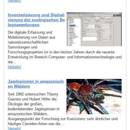
[details]
Inventarisierung und Digitali
sierung der zoologischen Be
legsammlungen
Die digitale Erfassung und
Mobilisierung von Daten aus
naturwissenschaftlichen
Sammlungen und
Forschungsprojekten ist in den letzten Jahren durch die rasante
Entwicklung im Bereich Computer- und Informationstechnologie und
die...
[details]
Jagdspinnen in amazonisch
en Wäldern
Seit 1992 untersuchen Thierry
Gasnier und Hubert Höfer die
Ökologie der großen,
bodenlebenden Jagdspinnen in
amazonischen Wäldern.
Ausgangspunkt der Forschung zur Koexistenz sehr ähnlicher und
häufiger Cteniden-Arten war die...
[details]