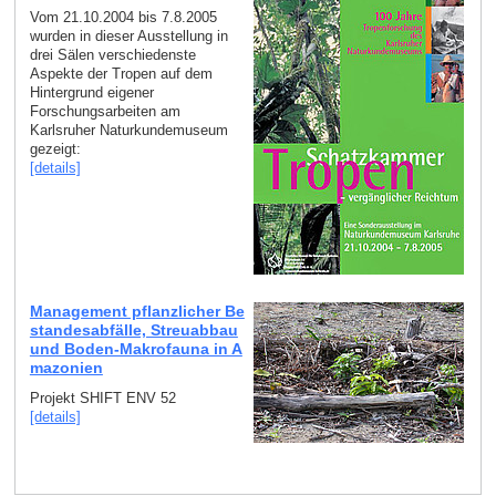
Vom 21.10.2004 bis 7.8.2005
wurden in dieser Ausstellung in
drei Sälen verschiedenste
Aspekte der Tropen auf dem
Hintergrund eigener
Forschungsarbeiten am
Karlsruher Naturkundemuseum
gezeigt:
[details]
Management pflanzlicher Be
standesabfälle, Streuabbau
und Boden-Makrofauna in A
mazonien
Projekt SHIFT ENV 52
[details]