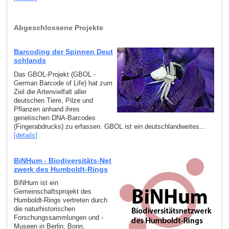
Abgeschlossene Projekte
Barcoding der Spinnen Deut
schlands
Das GBOL-Projekt (GBOL -
German Barcode of Life) hat zum
Ziel die Artenvielfalt aller
deutschen Tiere, Pilze und
Pflanzen anhand ihres
genetischen DNA-Barcodes
(Fingerabdrucks) zu erfassen. GBOL ist ein deutschlandweites...
[details]
BiNHum - Biodiversitäts-Net
zwerk des Humboldt-Rings
BiNHum ist ein
Gemeinschaftsprojekt des
Humboldt-Rings vertreten durch
die naturhistorischen
Forschungssammlungen und -
Museen in Berlin, Bonn,