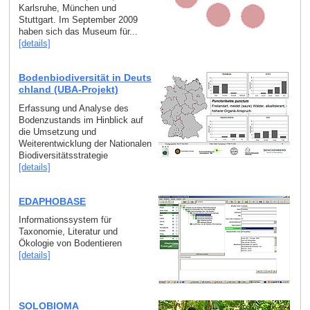
Karlsruhe, München und
Stuttgart. Im September 2009
haben sich das Museum für...
[details]
Bodenbiodiversität in Deuts
chland (UBA-Projekt)
Erfassung und Analyse des
Bodenzustands im Hinblick auf
die Umsetzung und
Weiterentwicklung der Nationalen
Biodiversitätsstrategie
[details]
EDAPHOBASE
Informationssystem für
Taxonomie, Literatur und
Ökologie von Bodentieren
[details]
SOLOBIOMA