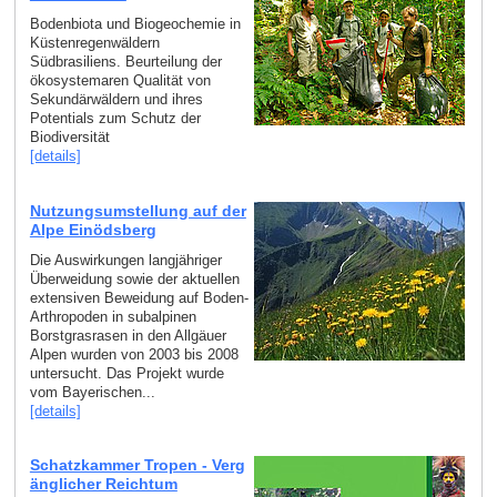
Bodenbiota und Biogeochemie in
Küstenregenwäldern
Südbrasiliens. Beurteilung der
ökosystemaren Qualität von
Sekundärwäldern und ihres
Potentials zum Schutz der
Biodiversität
[details]
Nutzungsumstellung auf der
Alpe Einödsberg
Die Auswirkungen langjähriger
Überweidung sowie der aktuellen
extensiven Beweidung auf Boden-
Arthropoden in subalpinen
Borstgrasrasen in den Allgäuer
Alpen wurden von 2003 bis 2008
untersucht. Das Projekt wurde
vom Bayerischen...
[details]
Schatzkammer Tropen - Verg
änglicher Reichtum