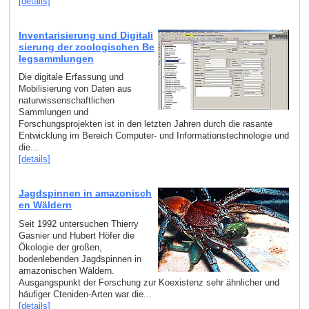
[details]
Inventarisierung und Digitali
sierung der zoologischen Be
legsammlungen
Die digitale Erfassung und
Mobilisierung von Daten aus
naturwissenschaftlichen
Sammlungen und
Forschungsprojekten ist in den letzten Jahren durch die rasante
Entwicklung im Bereich Computer- und Informationstechnologie und
die...
[details]
Jagdspinnen in amazonisch
en Wäldern
Seit 1992 untersuchen Thierry
Gasnier und Hubert Höfer die
Ökologie der großen,
bodenlebenden Jagdspinnen in
amazonischen Wäldern.
Ausgangspunkt der Forschung zur Koexistenz sehr ähnlicher und
häufiger Cteniden-Arten war die...
[details]