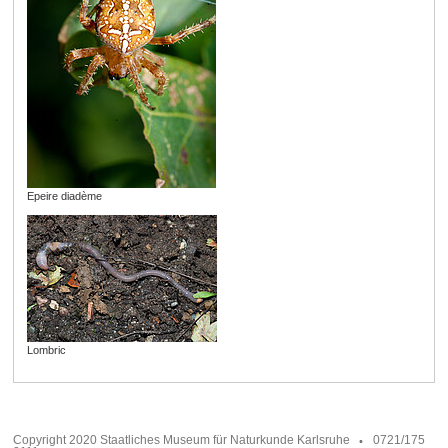
Epeire diadème
Lombric
Copyright 2020 Staatliches Museum für Naturkunde Karlsruhe
0721/175