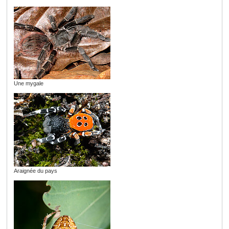
Une mygale
Araignée du pays