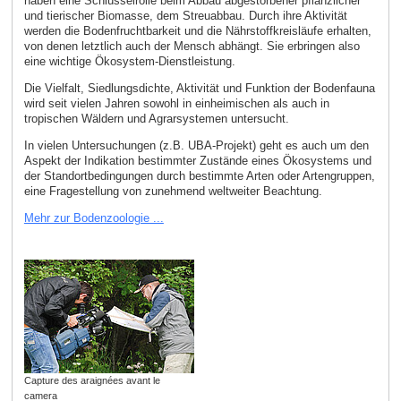
haben eine Schlüsselrolle beim Abbau abgestorbener pflanzlicher
und tierischer Biomasse, dem Streuabbau. Durch ihre Aktivität
werden die Bodenfruchtbarkeit und die Nährstoffkreisläufe erhalten,
von denen letztlich auch der Mensch abhängt. Sie erbringen also
eine wichtige Ökosystem-Dienstleistung.
Die Vielfalt, Siedlungsdichte, Aktivität und Funktion der Bodenfauna
wird seit vielen Jahren sowohl in einheimischen als auch in
tropischen Wäldern und Agrarsystemen untersucht.
In vielen Untersuchungen (z.B. UBA-Projekt) geht es auch um den
Aspekt der Indikation bestimmter Zustände eines Ökosystems und
der Standortbedingungen durch bestimmte Arten oder Artengruppen,
eine Fragestellung von zunehmend weltweiter Beachtung.
Mehr zur Bodenzoologie ...
Capture des araignées avant le
camera