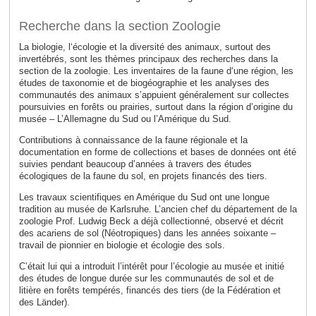
Recherche dans la section Zoologie
La biologie, l‘écologie et la diversité des animaux, surtout des
invertébrés, sont les thèmes principaux des recherches dans la
section de la zoologie. Les inventaires de la faune d‘une région, les
études de taxonomie et de biogéographie et les analyses des
communautés des animaux s’appuient généralement sur collectes
poursuivies en forêts ou prairies, surtout dans la région d’origine du
musée – L’Allemagne du Sud ou l’Amérique du Sud.
Contributions à connaissance de la faune régionale et la
documentation en forme de collections et bases de données ont été
suivies pendant beaucoup d’années à travers des études
écologiques de la faune du sol, en projets financés des tiers.
Les travaux scientifiques en Amérique du Sud ont une longue
tradition au musée de Karlsruhe. L’ancien chef du département de la
zoologie Prof. Ludwig Beck a déjà collectionné, observé et décrit
des acariens de sol (Néotropiques) dans les années soixante –
travail de pionnier en biologie et écologie des sols.
C’était lui qui a introduit l’intérêt pour l’écologie au musée et initié
des études de longue durée sur les communautés de sol et de
litière en forêts tempérés, financés des tiers (de la Fédération et
des Länder).