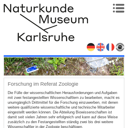
Forschung im Referat Zoologie
Die Fülle der wissenschaftlichen Herausforderungen und Aufgaben
mit zwei festangestellten Wissenschaftlern zu bearbeiten, macht es
unumgänglich Drittmittel für die Forschung einzuwerben, mit denen
weitere qualifizierte wissenschaftliche und technische Mitarbeiter
eingestellt werden können. Die Abteilung Biowissenschaften ist
damit seit vielen Jahren sehr erfolgreich und kann auf diese Weise
zusätzlich zu den Festangestellten ständig zwei bis drei weitere
Wissenschaftler in der Zoologie beschäftigen.