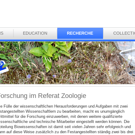
NS
EDUCATION
RECHERCHE
COLLECT
orschung im Referat Zoologie
ie Fülle der wissenschaftlichen Herausforderungen und Aufgaben mit zwei
estangestellten Wissenschaftlern zu bearbeiten, macht es unumgänglich
ittmittel für die Forschung einzuwerben, mit denen weitere qualifizierte
issenschaftliche und technische Mitarbeiter eingestellt werden können. Die
bteilung Biowissenschaften ist damit seit vielen Jahren sehr erfolgreich und
ann auf diese Weise zusätzlich zu den Festangestellten ständig zwei bis drei