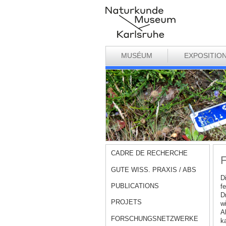
MUSÉUM
EXPOSITIO
CADRE DE RECHERCHE
F
GUTE WISS. PRAXIS / ABS
D
PUBLICATIONS
f
Dr
PROJETS
w
A
FORSCHUNGSNETZWERKE
k