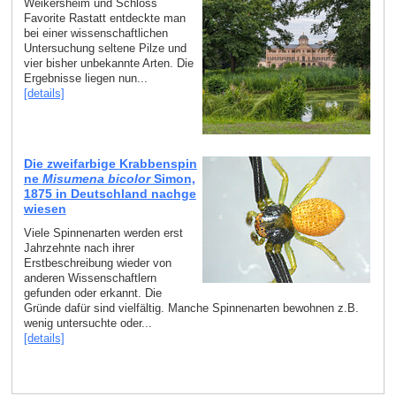
Weikersheim und Schloss
Favorite Rastatt entdeckte man
bei einer wissenschaftlichen
Untersuchung seltene Pilze und
vier bisher unbekannte Arten. Die
Ergebnisse liegen nun...
[details]
Die zweifarbige Krabbenspin
ne
Misumena bicolor
Simon,
1875 in Deutschland nachge
wiesen
Viele Spinnenarten werden erst
Jahrzehnte nach ihrer
Erstbeschreibung wieder von
anderen Wissenschaftlern
gefunden oder erkannt. Die
Gründe dafür sind vielfältig. Manche Spinnenarten bewohnen z.B.
wenig untersuchte oder...
[details]