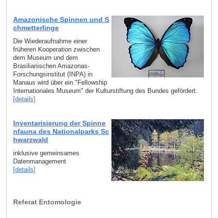
Amazonische Spinnen und S
chmetterlinge
Die Wiederaufnahme einer
früheren Kooperation zwischen
dem Museum und dem
Brasilianischen Amazonas-
Forschungsinstitut (INPA) in
Manaus wird über ein "Fellowship
Internationales Museum" der Kulturstiftung des Bundes gefördert.
[details]
Inventarisierung der Spinne
nfauna des Nationalparks Sc
hwarzwald
inklusive gemeinsames
Datenmanagement
[details]
Referat Entomologie