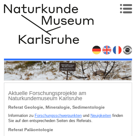
Aktuelle Forschungsprojekte am
Naturkundemuseum Karlsruhe
Referat Geologie, Mineralogie, Sedimentologie
Information zu
Forschungsschwerpunkten
und
Neuigkeiten
finden
Sie auf den entsprecheden Seiten des Referats.
Referat Paläontologie