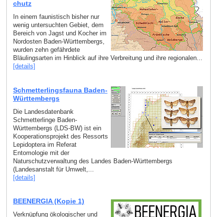
chutz
In einem faunistisch bisher nur
wenig untersuchten Gebiet, dem
Bereich von Jagst und Kocher im
Nordosten Baden-Württembergs,
wurden zehn gefährdete
Bläulingsarten im Hinblick auf ihre Verbreitung und ihre regionalen...
[details]
Schmetterlingsfauna Baden-
Württembergs
Die Landesdatenbank
Schmetterlinge Baden-
Württembergs (LDS-BW) ist ein
Kooperationsprojekt des Ressorts
Lepidoptera im Referat
Entomologie mit der
Naturschutzverwaltung des Landes Baden-Württembergs
(Landesanstalt für Umwelt,...
[details]
BEENERGIA (Kopie 1)
Verknüpfung ökologischer und