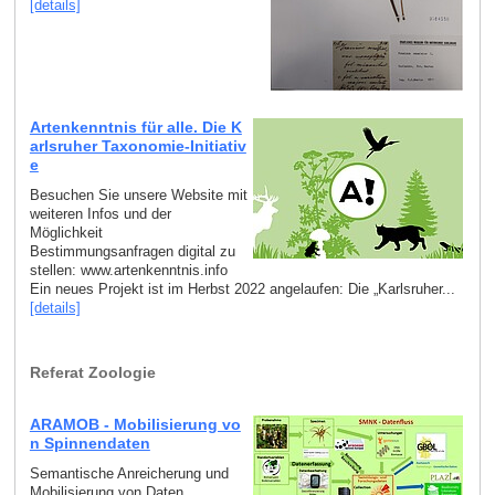
[details]
Artenkenntnis für alle. Die K
arlsruher Taxonomie-Initiativ
e
Besuchen Sie unsere Website mit
weiteren Infos und der
Möglichkeit
Bestimmungsanfragen digital zu
stellen: www.artenkenntnis.info
Ein neues Projekt ist im Herbst 2022 angelaufen: Die „Karlsruher...
[details]
Referat Zoologie
ARAMOB - Mobilisierung vo
n Spinnendaten
Semantische Anreicherung und
Mobilisierung von Daten